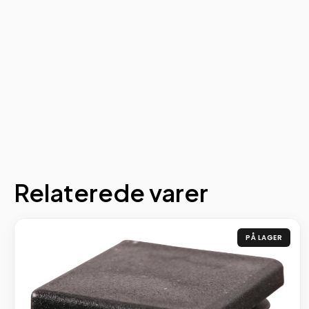
Relaterede varer
PÅ LAGER