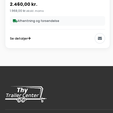
2.460,00
kr.
1.968,00
kr.
ekskl. moms
Afhentning og forsendelse
Se detaljer