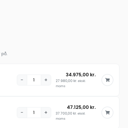
 på.
34.975,00
kr.
−
+
27.980,00
kr.
ekskl.
moms
47.125,00
kr.
−
+
37.700,00
kr.
ekskl.
moms