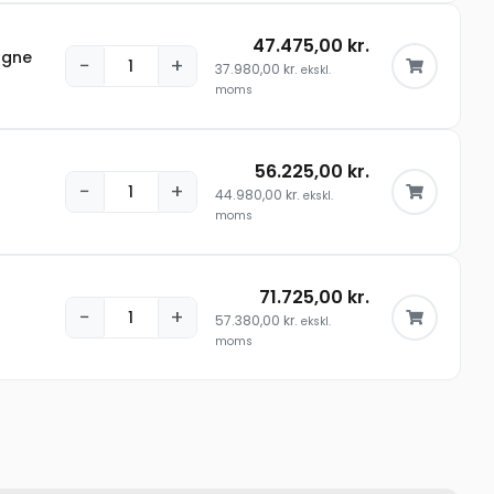
47.475,00
kr.
agne
−
+
37.980,00
kr.
ekskl.
moms
56.225,00
kr.
−
+
44.980,00
kr.
ekskl.
moms
71.725,00
kr.
−
+
57.380,00
kr.
ekskl.
moms