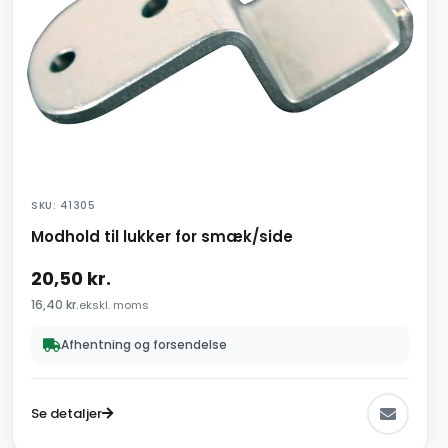
SKU: 41305
Modhold til lukker for smæk/side
20,50
kr.
16,40
kr.
ekskl. moms
Afhentning og forsendelse
Se detaljer