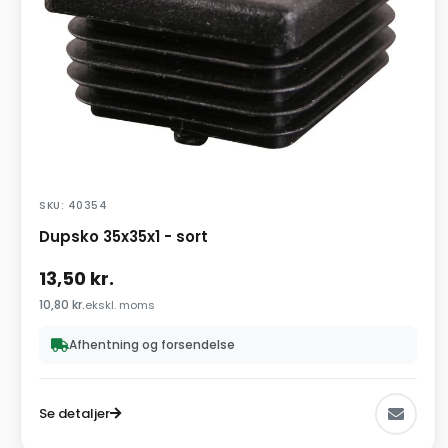
SKU: 40354
Dupsko 35x35x1 - sort
13,50
kr.
10,80
kr.
ekskl. moms
Afhentning og forsendelse
Se detaljer