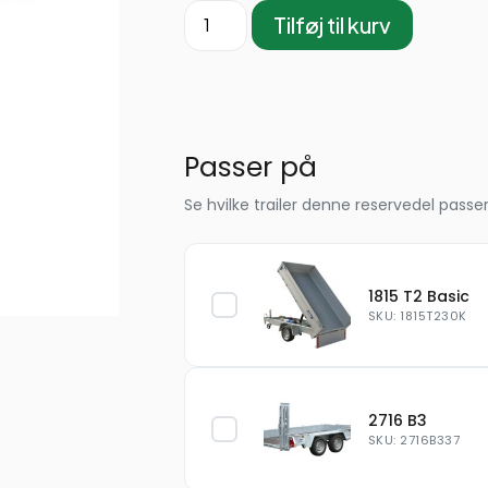
Tilføj til kurv
Passer på
Se hvilke trailer denne reservedel passer
1815 T2 Basic
SKU: 1815T230K
2716 B3
SKU: 2716B337