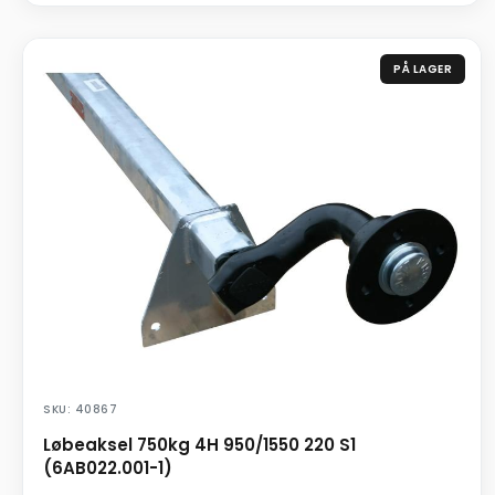
PÅ LAGER
SKU: 40867
Løbeaksel 750kg 4H 950/1550 220 S1
(6AB022.001-1)