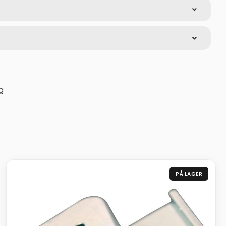
g
PÅ LAGER