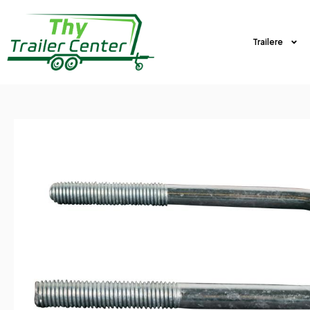
Trailere