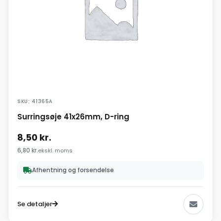
SKU: 41365A
Surringsøje 41x26mm, D-ring
8,50
kr.
6,80
kr.
ekskl. moms
Afhentning og forsendelse
Se detaljer