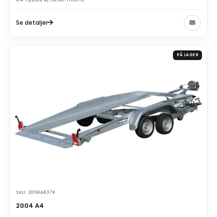
Se detaljer
PÅ LAGER
SKU: 2004A437R
2004 A4