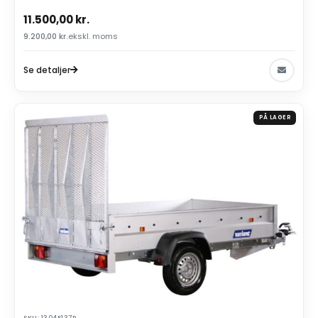
11.500,00
kr.
9.200,00
kr.
ekskl. moms
Se detaljer
PÅ LAGER