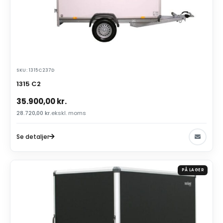
SKU: 1315C237D
1315 C2
35.900,00
kr.
28.720,00
kr.
ekskl. moms
Se detaljer
PÅ LAGER