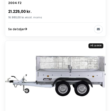
2004 F2
21.225,00
kr.
16.980,00
kr.
ekskl. moms
Se detaljer
PÅ LAGER