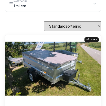
KATEGORI
Trailere
PÅ LAGER