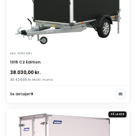
SKU: 1315C241J
1315 C2 Edition
38.030,00
kr.
30.424,00
kr.
ekskl. moms
Se detaljer
PÅ LAGER