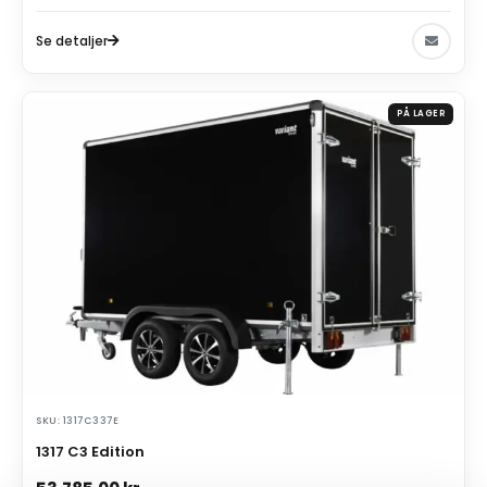
Se detaljer
PÅ LAGER
SKU: 1317C337E
1317 C3 Edition