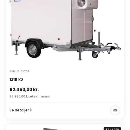
SKU: 1315K237
1315 K2
82.450,00
kr.
65.960,00
kr.
ekskl. moms
Se detaljer
PÅ LAGER