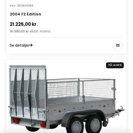
SKU: 2004F236K
2004 F2 Edition
21.225,00
kr.
16.980,00
kr.
ekskl. moms
Se detaljer
PÅ LAGER