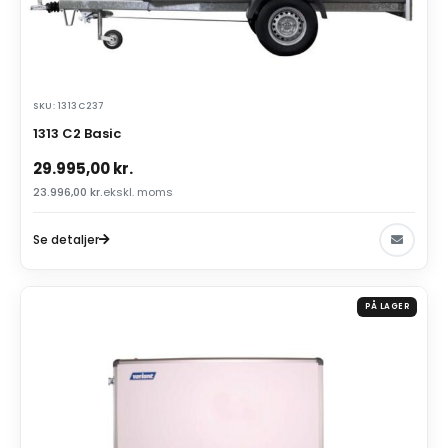
SKU: 1313C237
1313 C2 Basic
29.995,00
kr.
23.996,00
kr.
ekskl. moms
Se detaljer
PÅ LAGER