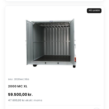
PÅ LAGER
SKU: 2020MC36D
2000 MC XL
59.500,00
kr.
47.600,00
kr.
ekskl. moms