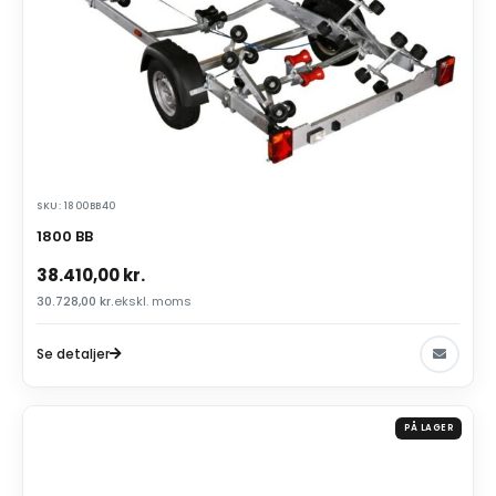
SKU: 1800BB40
1800 BB
38.410,00
kr.
30.728,00
kr.
ekskl. moms
Se detaljer
PÅ LAGER