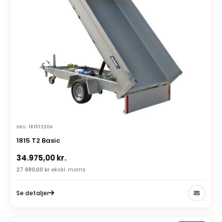
SKU: 1815T230K
1815 T2 Basic
34.975,00
kr.
27.980,00
kr.
ekskl. moms
Se detaljer