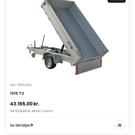
SKU: 1315T230L
1315 T2
43.155,00
kr.
34.524,00
kr.
ekskl. moms
Se detaljer