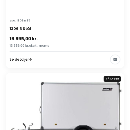
SKU: 1306BS35
1306 B Stål
16.695,00
kr.
13.356,00
kr.
ekskl. moms
Se detaljer
PÅ LAGER