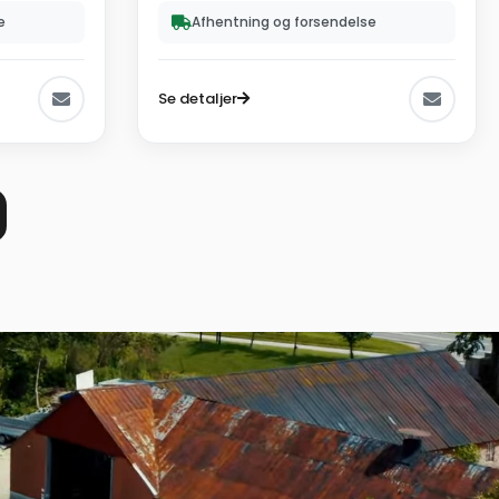
e
Afhentning og forsendelse
Se detaljer