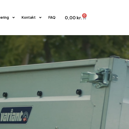
0
0,00
kr.
iering
Kontakt
FAQ