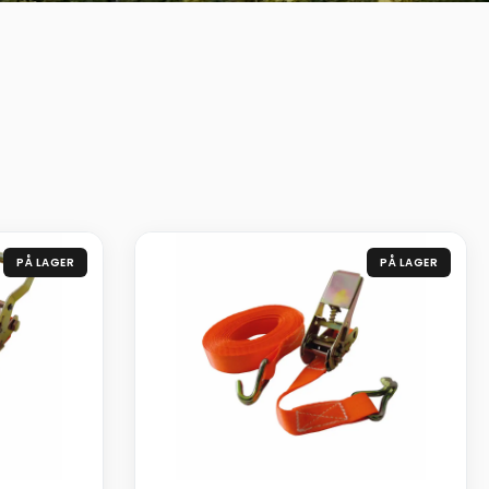
PÅ LAGER
PÅ LAGER