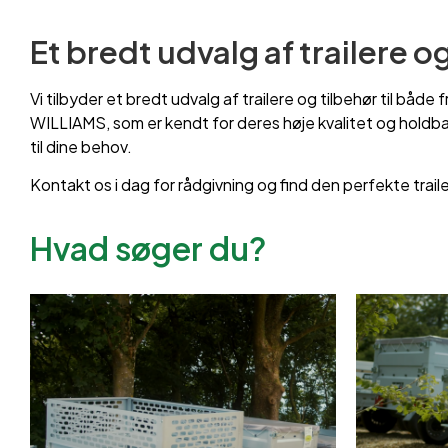
Et bredt udvalg af trailere o
Vi tilbyder et bredt udvalg af trailere og tilbehør til 
WILLIAMS, som er kendt for deres høje kvalitet og holdbarh
til dine behov.
Kontakt os i dag for rådgivning og find den perfekte trailer 
Hvad søger du?