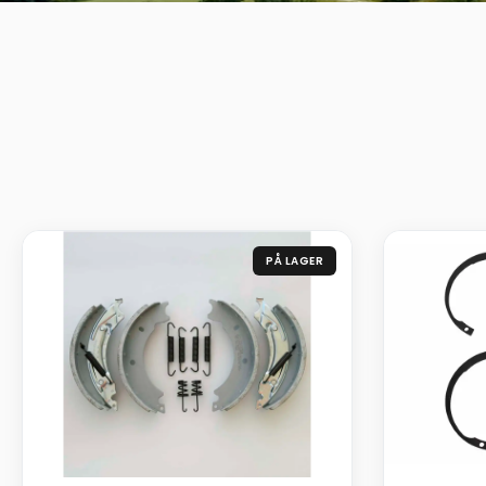
PÅ LAGER