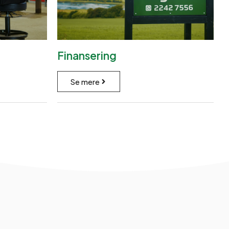
Finansering
Se mere