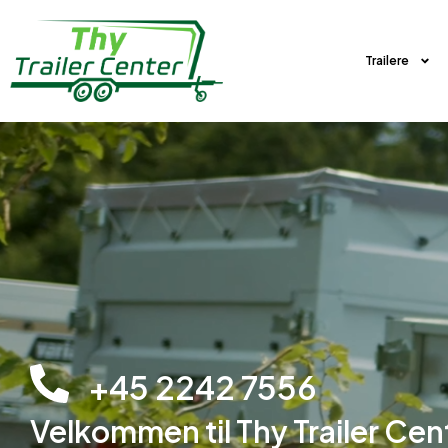
Trailere
+45 2242 7556
Velkommen til Thy Trailer Cen