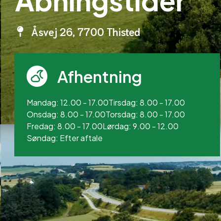
Åbningstider
Åsvej 26, 7700 Thisted
Afhentning
Mandag: 12.00 - 17.00
Tirsdag: 8.00 - 17.00
Onsdag: 8.00 - 17.00
Torsdag: 8.00 - 17.00
Fredag: 8.00 - 17.00
Lørdag: 9.00 - 12.00
Søndag: Efter aftale