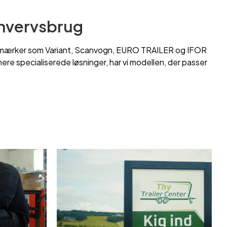
erhvervsbrug
ulære mærker som Variant, Scanvogn, EURO TRAILER og IFOR
mere specialiserede løsninger, har vi modellen, der passer