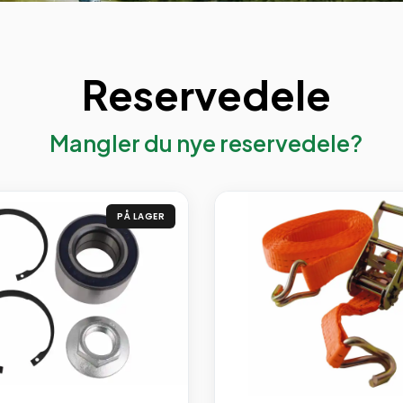
Reservedele
Mangler du nye reservedele?
PÅ LAGER