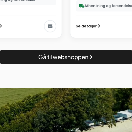
Afhentning og forsendels
Se detaljer
Gå til webshoppen