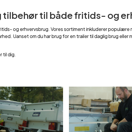
g tilbehør til både fritids- og 
både fritids- og erhvervsbrug. Vores sortiment inkluderer pop
ed. Uanset om du har brug for en trailer til daglig brug eller 
til dig.