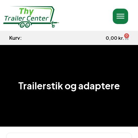
0
Kurv:
0,00
kr.
Trailerstik og adaptere