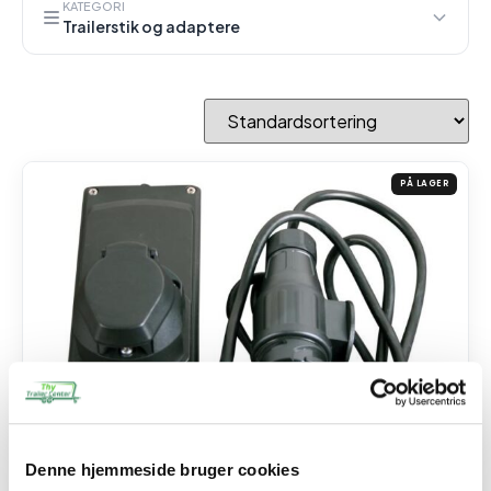
KATEGORI
Trailerstik og adaptere
PÅ LAGER
Denne hjemmeside bruger cookies