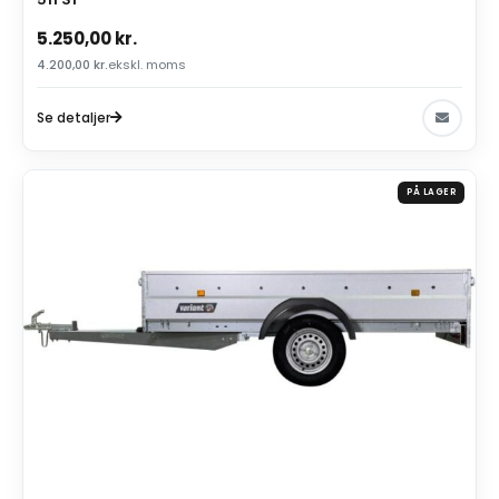
5.250,00
kr.
4.200,00
kr.
ekskl. moms
Se detaljer
PÅ LAGER