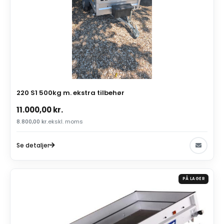
220 S1 500kg m. ekstra tilbehør
11.000,00
kr.
8.800,00
kr.
ekskl. moms
Se detaljer
PÅ LAGER