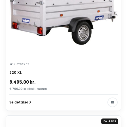
SKU: 6220S135
220 XL
8.495,00
kr.
6.796,00
kr.
ekskl. moms
Se detaljer
PÅ LAGER