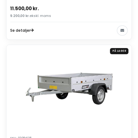
11.500,00
kr.
9.200,00
kr.
ekskl. moms
Se detaljer
PÅ LAGER