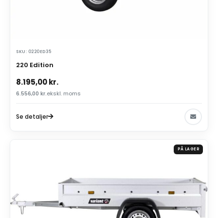
SKU: 0220ED35
220 Edition
8.195,00
kr.
6.556,00
kr.
ekskl. moms
Se detaljer
PÅ LAGER