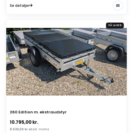
Se detaljer
PÅ LAGER
260 Edition m. ekstraudstyr
10.795,00
kr.
8.636,00
kr.
ekskl. moms