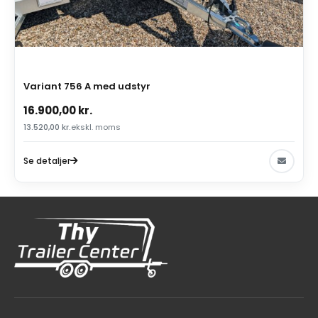
Variant 756 A med udstyr
16.900,00
kr.
13.520,00
kr.
ekskl. moms
Se detaljer