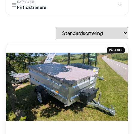
KATEGORI
Fritidstrailere
PÅ LAGER