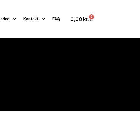
0
0,00
kr.
iering
Kontakt
FAQ