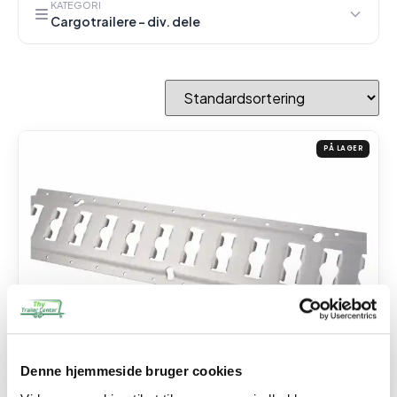
KATEGORI
Cargotrailere - div. dele
PÅ LAGER
Denne hjemmeside bruger cookies