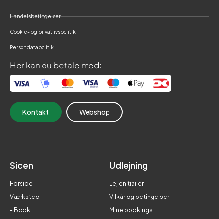
Handelsbetingelser
Cookie- og privatlivspolitik
Persondatapolitik
Her kan du betale med:
Kontakt
Webshop
Siden
Udlejning
Forside
Lej en trailer
Værksted
Vilkår og betingelser
- Book
Mine bookings