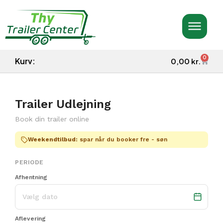
0
Kurv:
0,00
kr.
Trailer Udlejning
Book din trailer online
Weekendtilbud:
spar når du booker fre - søn
PERIODE
Afhentning
Aflevering