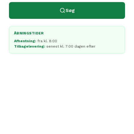
Søg
ÅBNINGSTIDER
Afhentning:
fra kl. 8:00
Tilbagelevering:
senest kl. 7:00 dagen efter