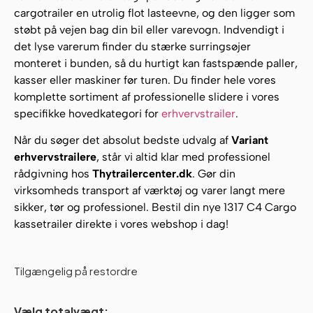
cargotrailer en utrolig flot lasteevne, og den ligger som
støbt på vejen bag din bil eller varevogn. Indvendigt i
det lyse varerum finder du stærke surringsøjer
monteret i bunden, så du hurtigt kan fastspænde paller,
kasser eller maskiner før turen. Du finder hele vores
komplette sortiment af professionelle slidere i vores
specifikke hovedkategori for
erhvervstrailer
.
Når du søger det absolut bedste udvalg af
Variant
erhvervstrailere
, står vi altid klar med professionel
rådgivning hos
Thytrailercenter.dk
. Gør din
virksomheds transport af værktøj og varer langt mere
sikker, tør og professionel. Bestil din nye 1317 C4 Cargo
kassetrailer direkte i vores webshop i dag!
Tilgængelig på restordre
Vælg totalvægt: