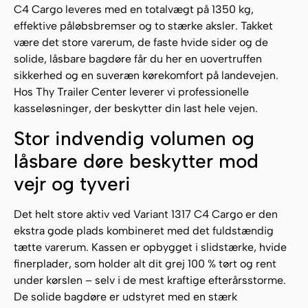
C4 Cargo leveres med en totalvægt på 1350 kg,
effektive påløbsbremser og to stærke aksler. Takket
være det store varerum, de faste hvide sider og de
solide, låsbare bagdøre får du her en uovertruffen
sikkerhed og en suveræn kørekomfort på landevejen.
Hos Thy Trailer Center leverer vi professionelle
kasseløsninger, der beskytter din last hele vejen.
Stor indvendig volumen og
låsbare døre beskytter mod
vejr og tyveri
Det helt store aktiv ved Variant 1317 C4 Cargo er den
ekstra gode plads kombineret med det fuldstændig
tætte varerum. Kassen er opbygget i slidstærke, hvide
finerplader, som holder alt dit grej 100 % tørt og rent
under kørslen – selv i de mest kraftige efterårsstorme.
De solide bagdøre er udstyret med en stærk