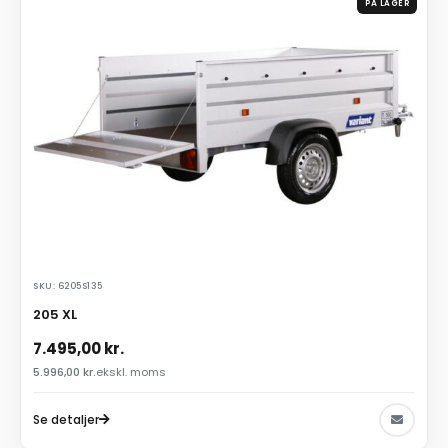
PÅ LAGER
SKU: 6205S135
205 XL
7.495,00
kr.
5.996,00
kr.
ekskl. moms
Se detaljer