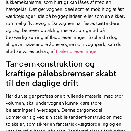
lukkemekanisme, som hurtigt kan låses af med en
hængelås. Det gør vognen ideel som et mobilt og aflåst
værktøjslager ude på byggepladsen eller som en sikker,
rummelig flyttevogn. Da vognen har faste, tætte døre
og tag, behøver du aldrig mere at bruge tid på
besværlig surring af fladpresenninger. Skulle du dog
alligevel have andre åbne vogne i din vognpark, kan du
altid se vores udvalg af
trailer presenninger
.
Tandemkonstruktion og
kraftige påløbsbremser skabt
til den daglige drift
Når du vælger professionelt rullende materiel med stor
volumen, skal undervognen kunne klare store
belastninger i hverdagen. Denne cargomodel
udmærker sig ved sin stabile tandemkonstruktion med
to aksler, som sikrer en fantastisk vægtfordeling og en