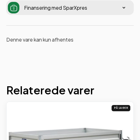
Finansering med SparXpres
Denne vare kan kun afhentes
Relaterede varer
PÅ LAGER