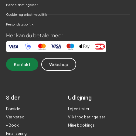
Handelsbetingelser
Cookie- og privatlivspolitik
Persondatapolitik
Her kan du betale med:
Kontakt
Webshop
Siden
Udlejning
Forside
Lej en trailer
Værksted
Vilkår og betingelser
- Book
Mine bookings
Finansering