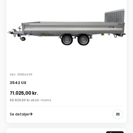
SKU: 3542UX30
3542 UX
71.025,00
kr.
56.820,00
kr.
ekskl. moms
Se detaljer