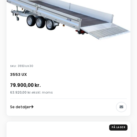
SKU: 3553UX30
3553 UX
79.900,00
kr.
63.920,00
kr.
ekskl. moms
Se detaljer
PÅ LAGER