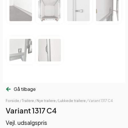
Gå tilbage
Forside
/
Trailere
/
Nye trailere
/
Lukkede trailere
/ Variant 1317 C4
Variant 1317 C4
Vejl. udsalgspris