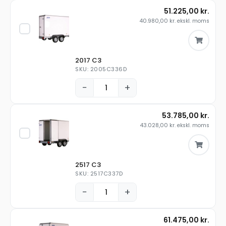
51.225,00
kr.
40.980,00
kr.
ekskl. moms
2017 C3
SKU: 2005C336D
−
+
53.785,00
kr.
43.028,00
kr.
ekskl. moms
2517 C3
SKU: 2517C337D
−
+
61.475,00
kr.