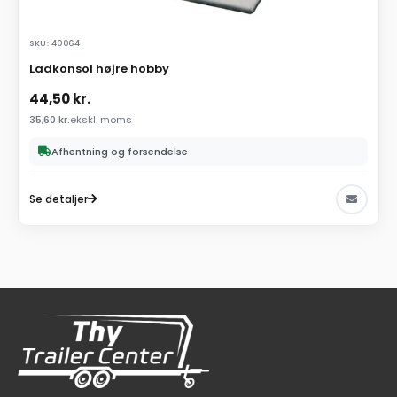
SKU: 40064
Ladkonsol højre hobby
44,50
kr.
35,60
kr.
ekskl. moms
Afhentning og forsendelse
Se detaljer