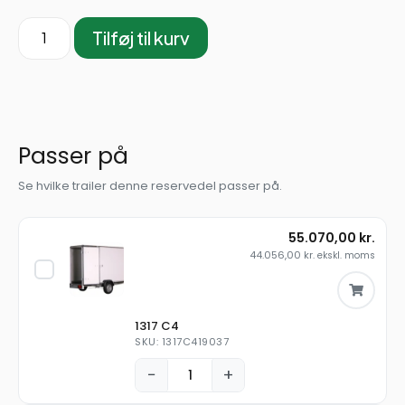
Tilføj til kurv
Passer på
Se hvilke trailer denne reservedel passer på.
55.070,00
kr.
44.056,00
kr.
ekskl. moms
1317 C4
SKU: 1317C419037
−
+