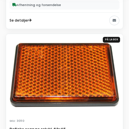
Afhentning og forsendelse
Se detaljer
PÅ LAGER
SKU: 30110