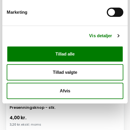
Marketing
PÅ LAGER
Vis detaljer
Tillad alle
Tillad valgte
Afvis
SKU: 90018
Presenningsknop - stk.
4,00
kr.
3,20
kr.
ekskl. moms