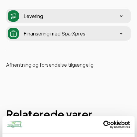
Levering
Finansering med SparXpres
Afhentning og forsendelse tilgængelig
Relaterede varer
PÅ LAGER