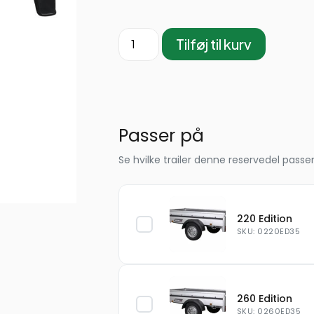
Tilføj til kurv
Passer på
Se hvilke trailer denne reservedel passer
220 Edition
SKU: 0220ED35
260 Edition
SKU: 0260ED35