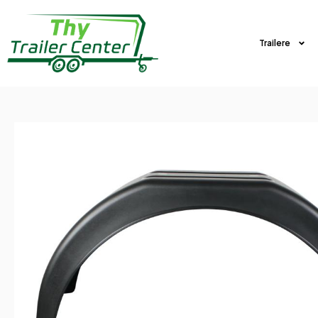
Trailere