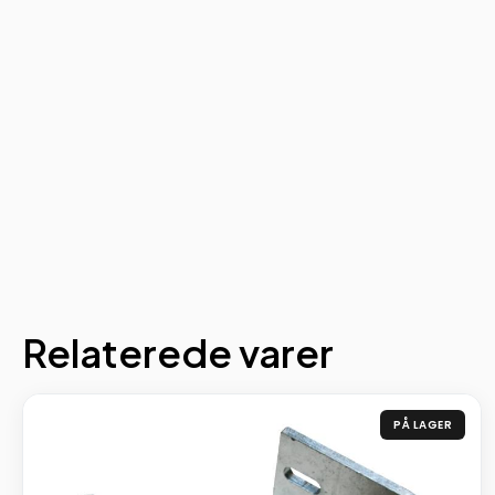
Relaterede varer
PÅ LAGER