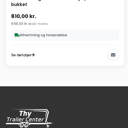
bukket
810,00
kr.
648,00
kr.
ekskl. moms
Afhentning og forsendelse
Se detaljer