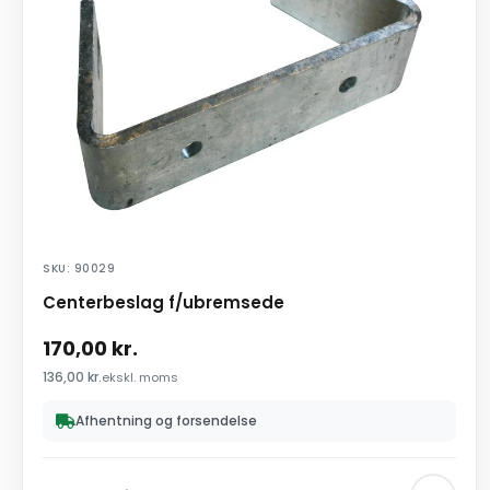
SKU: 90029
Centerbeslag f/ubremsede
170,00
kr.
136,00
kr.
ekskl. moms
Afhentning og forsendelse