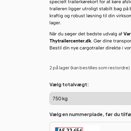
specielt trailerkørekort for at køre a
traileren ligger utroligt stabilt bag p
kraftig og robust løsning til din virks
lager.
Når du søger det bedste udvalg af
Var
Thytrailercenter.dk
. Gør dine transpo
Bestil din nye cargotrailer direkte i v
2 på lager (kan bestilles som restordre)
Vælg totalvægt:
Vælg en nummerplade, før du tilføj