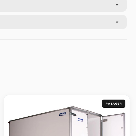
PÅ LAGER