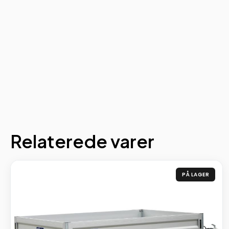
Relaterede varer
PÅ LAGER