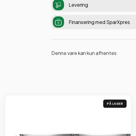
Levering
Finansering med SparXpres
Denne vare kan kun afhentes
PÅ LAGER