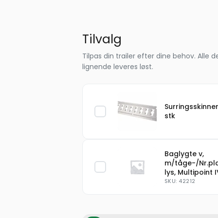
Tilvalg
Tilpas din trailer efter dine behov. Al
lignende leveres løst.
Surringsskinner
stk
Baglygte v,
m/tåge-/Nr.pl
lys, Multipoint 
SKU: 42212