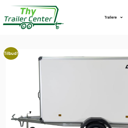
Trailere
Tilbud!