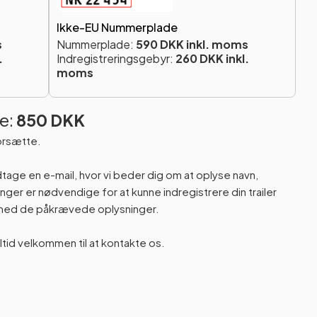
Ikke-EU Nummerplade
s
Nummerplade:
590 DKK inkl. moms
.
Indregistreringsgebyr:
260 DKK inkl.
moms
e:
850 DKK
orsætte.
odtage en e-mail, hvor vi beder dig om at oplyse navn,
er er nødvendige for at kunne indregistrere din trailer
n med de påkrævede oplysninger.
altid velkommen til at kontakte os.