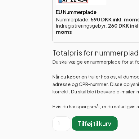
EU Nummerplade
Nummerplade:
590 DKK inkl. mom
Indregistreringsgebyr:
260 DKK inkl
moms
Totalpris for nummerplad
Du skal vælge en nummerplade for at f
Når du køber en trailer hos os, vil du m
adresse og CPR-nummer. Disse oplysning
korrekt. Du skal blot besvare e-maile
Hvis du har spørgsmål, er du naturligvis 
Tilføj til kurv