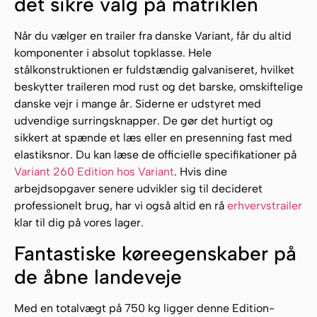
det sikre valg på matriklen
Når du vælger en trailer fra danske Variant, får du altid
komponenter i absolut topklasse. Hele
stålkonstruktionen er fuldstændig galvaniseret, hvilket
beskytter traileren mod rust og det barske, omskiftelige
danske vejr i mange år. Siderne er udstyret med
udvendige surringsknapper. De gør det hurtigt og
sikkert at spænde et læs eller en presenning fast med
elastiksnor. Du kan læse de officielle specifikationer på
Variant 260 Edition hos Variant
. Hvis dine
arbejdsopgaver senere udvikler sig til decideret
professionelt brug, har vi også altid en rå
erhvervstrailer
klar til dig på vores lager.
Fantastiske køreegenskaber på
de åbne landeveje
Med en totalvægt på 750 kg ligger denne Edition-