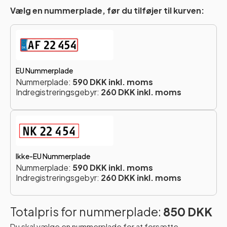
Vælg en nummerplade, før du tilføjer til kurven:
EU Nummerplade
Nummerplade:
590 DKK inkl. moms
Indregistreringsgebyr:
260 DKK inkl. moms
Ikke-EU Nummerplade
Nummerplade:
590 DKK inkl. moms
Indregistreringsgebyr:
260 DKK inkl. moms
Totalpris for nummerplade:
850 DKK
Du skal vælge en nummerplade for at forsætte.