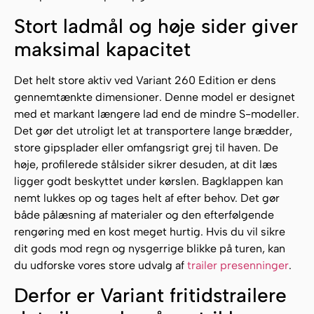
Stort ladmål og høje sider giver
maksimal kapacitet
Det helt store aktiv ved Variant 260 Edition er dens
gennemtænkte dimensioner. Denne model er designet
med et markant længere lad end de mindre S-modeller.
Det gør det utroligt let at transportere lange brædder,
store gipsplader eller omfangsrigt grej til haven. De
høje, profilerede stålsider sikrer desuden, at dit læs
ligger godt beskyttet under kørslen. Bagklappen kan
nemt lukkes op og tages helt af efter behov. Det gør
både pålæsning af materialer og den efterfølgende
rengøring med en kost meget hurtig. Hvis du vil sikre
dit gods mod regn og nysgerrige blikke på turen, kan
du udforske vores store udvalg af
trailer presenninger
.
Derfor er Variant fritidstrailere