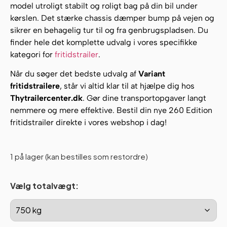
model utroligt stabilt og roligt bag på din bil under
kørslen. Det stærke chassis dæmper bump på vejen og
sikrer en behagelig tur til og fra genbrugspladsen. Du
finder hele det komplette udvalg i vores specifikke
kategori for
fritidstrailer
.
Når du søger det bedste udvalg af
Variant
fritidstrailere
, står vi altid klar til at hjælpe dig hos
Thytrailercenter.dk
. Gør dine transportopgaver langt
nemmere og mere effektive. Bestil din nye 260 Edition
fritidstrailer direkte i vores webshop i dag!
1 på lager (kan bestilles som restordre)
Vælg totalvægt: