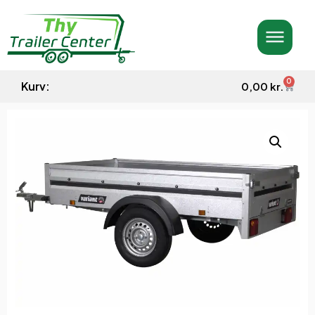
0
Kurv:
0,00
kr.