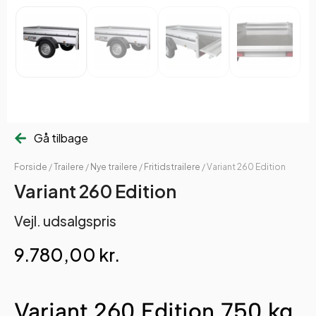
Gå tilbage
Forside
/
Trailere
/
Nye trailere
/
Fritidstrailere
/ Variant 260 Edition
Variant 260 Edition
Vejl. udsalgspris
9.780,00
kr.
Variant 260 Edition 750 kg