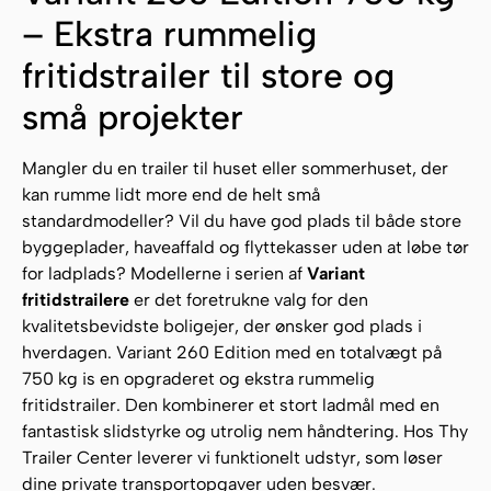
– Ekstra rummelig
fritidstrailer til store og
små projekter
Mangler du en trailer til huset eller sommerhuset, der
kan rumme lidt more end de helt små
standardmodeller? Vil du have god plads til både store
byggeplader, haveaffald og flyttekasser uden at løbe tør
for ladplads? Modellerne i serien af
Variant
fritidstrailere
er det foretrukne valg for den
kvalitetsbevidste boligejer, der ønsker god plads i
hverdagen. Variant 260 Edition med en totalvægt på
750 kg is en opgraderet og ekstra rummelig
fritidstrailer. Den kombinerer et stort ladmål med en
fantastisk slidstyrke og utrolig nem håndtering. Hos Thy
Trailer Center leverer vi funktionelt udstyr, som løser
dine private transportopgaver uden besvær.