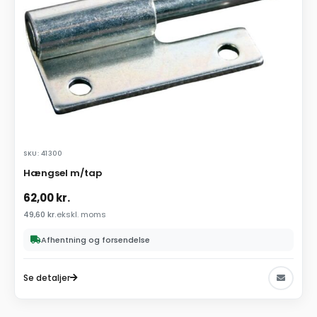
SKU: 41300
Hængsel m/tap
62,00
kr.
49,60
kr.
ekskl. moms
Afhentning og forsendelse
Se detaljer