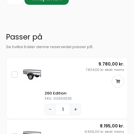
Passer på
Se hvilke trailer denne reservedel passer på.
9.780,00
kr.
7.824,00
kr.
ekskl. moms
260 Edition
SKU: 0260ED35
−
+
8.195,00
kr.
6.556,00
kr.
ekskl. moms