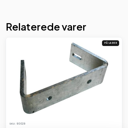
Relaterede varer
PÅ LAGER
SKU: 90029