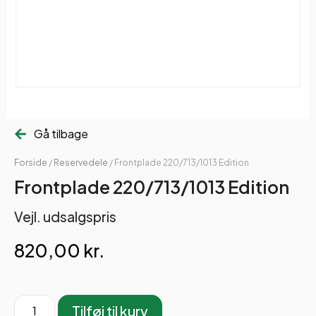
Gå tilbage
Forside
/
Reservedele
/ Frontplade 220/713/1013 Edition
Frontplade 220/713/1013 Edition
Vejl. udsalgspris
820,00
kr.
Tilføj til kurv