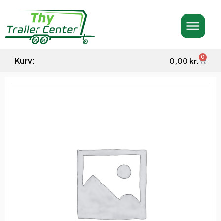
0
Kurv:
0,00
kr.