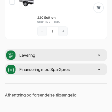
220 Edition
SKU: 0220ED35
−
+
Levering
Finansering med SparXpres
Afhentning og forsendelse tilgængelig