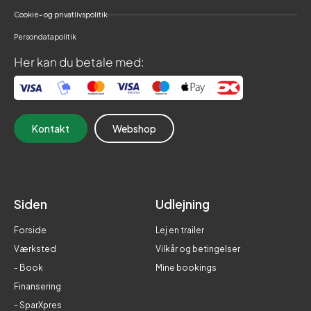
Cookie- og privatlivspolitik
Persondatapolitik
Her kan du betale med:
Kontakt
Webshop
Siden
Udlejning
Forside
Lej en trailer
Værksted
Vilkår og betingelser
- Book
Mine bookings
Finansering
- SparXpres