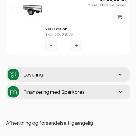
7.824,00
kr.
ekskl. moms
260 Edition
SKU: 0260ED35
−
+
Levering
Finansering med SparXpres
Afhentning og forsendelse tilgængelig