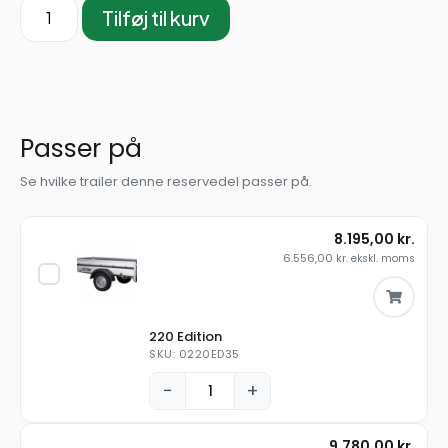
Tilføj til kurv
Passer på
Se hvilke trailer denne reservedel passer på.
8.195,00
kr.
6.556,00
kr.
ekskl. moms
220 Edition
SKU: 0220ED35
−
+
9.780,00
kr.