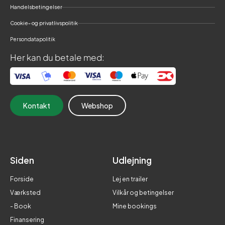
Handelsbetingelser
Cookie- og privatlivspolitik
Persondatapolitik
Her kan du betale med:
Kontakt
Webshop
Siden
Udlejning
Forside
Lej en trailer
Værksted
Vilkår og betingelser
- Book
Mine bookings
Finansering