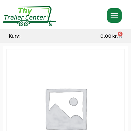
0
Kurv:
0,00
kr.