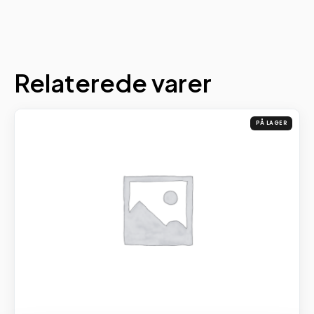
Relaterede varer
PÅ LAGER