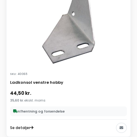
SKU: 40065
Ladkonsol venstre hobby
44,50
kr.
35,60
kr.
ekskl. moms
Afhentning og forsendelse
Se detaljer