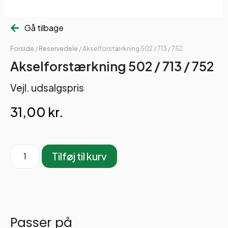
Gå tilbage
Forside
/
Reservedele
/ Akselforstærkning 502 / 713 / 752
Akselforstærkning 502 / 713 / 752
Vejl. udsalgspris
31,00
kr.
Tilføj til kurv
Passer på