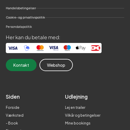
Handelsbetingelser
Cookie- og privatlivspolitik
Persondatapolitik
Her kan du betale med:
Kontakt
Webshop
Siden
Udlejning
Forside
Lej en trailer
Værksted
Vilkår og betingelser
- Book
Mine bookings