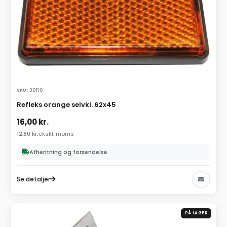
SKU: 30110
Refleks orange selvkl. 62x45
16,00
kr.
12,80
kr.
ekskl. moms
Afhentning og forsendelse
Se detaljer
PÅ LAGER