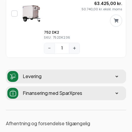
63.425,00
kr.
50.740,00
kr.
ekskl. moms
752 DK2
SKU: 752DK236
−
+
Levering
Finansering med SparXpres
Afhentning og forsendelse tilgængelig