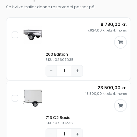
Se hvilke trailer denne reservedel passer på.
9.780,00
kr.
7.824,00
kr.
ekskl. moms
260 Edition
SKU: 0260ED35
−
+
23.500,00
kr.
18.800,00
kr.
ekskl. moms
713 C2 Basic
SKU: 0713C236
−
+