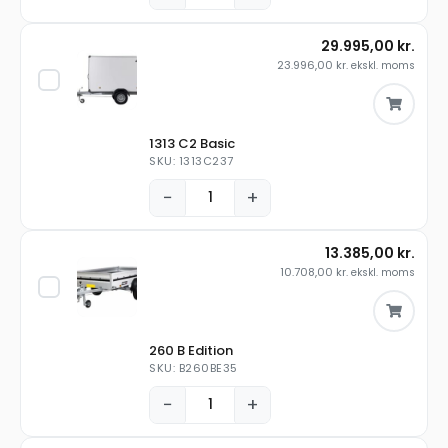
29.995,00
kr.
23.996,00
kr.
ekskl. moms
1313 C2 Basic
SKU: 1313C237
−
+
13.385,00
kr.
10.708,00
kr.
ekskl. moms
260 B Edition
SKU: B260BE35
−
+