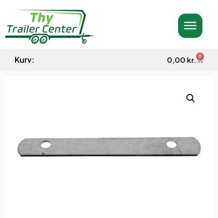
0
Kurv:
0,00
kr.