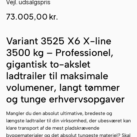
Vejl. udsalgspris
73.005,00
kr.
Variant 3525 X6 X-line
3500 kg – Professionel,
gigantisk to-akslet
ladtrailer til maksimale
volumener, langt tømmer
og tunge erhvervsopgaver
Mangler du den absolut ultimative, bredeste og
længste ladtrailer til din virksomhed, der ubesværet kan
klare transport af de mest pladskrævende
byggematerialer og det absolut tungeste materiel? Skal