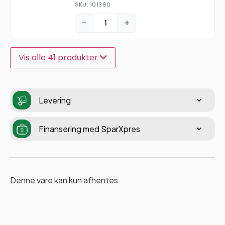
SKU: 101360
−
+
Vis alle 41 produkter
Levering
Finansering med SparXpres
Denne vare kan kun afhentes