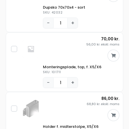
Dupsko 70x70x4 - sort
SKU: 42032
−
+
70,00
kr.
56,00
kr.
ekskl. moms
Monteringsplade, top, f. X5/X6
SKU: 101711
−
+
86,00
kr.
68,80
kr.
ekskl. moms
Holder f. midterstolpe, X5/X6