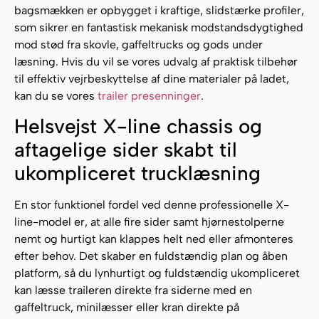
bagsmækken er opbygget i kraftige, slidstærke profiler,
som sikrer en fantastisk mekanisk modstandsdygtighed
mod stød fra skovle, gaffeltrucks og gods under
læsning. Hvis du vil se vores udvalg af praktisk tilbehør
til effektiv vejrbeskyttelse af dine materialer på ladet,
kan du se vores
trailer presenninger
.
Helsvejst X-line chassis og
aftagelige sider skabt til
ukompliceret trucklæsning
En stor funktionel fordel ved denne professionelle X-
line-model er, at alle fire sider samt hjørnestolperne
nemt og hurtigt kan klappes helt ned eller afmonteres
efter behov. Det skaber en fuldstændig plan og åben
platform, så du lynhurtigt og fuldstændig ukompliceret
kan læsse traileren direkte fra siderne med en
gaffeltruck, minilæsser eller kran direkte på