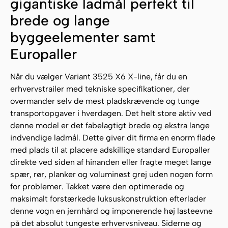
gigantiske ladmål perfekt til
brede og lange
byggeelementer samt
Europaller
Når du vælger Variant 3525 X6 X-line, får du en
erhvervstrailer med tekniske specifikationer, der
overmander selv de mest pladskrævende og tunge
transportopgaver i hverdagen. Det helt store aktiv ved
denne model er det fabelagtigt brede og ekstra lange
indvendige ladmål. Dette giver dit firma en enorm flade
med plads til at placere adskillige standard Europaller
direkte ved siden af hinanden eller fragte meget lange
spær, rør, planker og voluminøst grej uden nogen form
for problemer. Takket være den optimerede og
maksimalt forstærkede luksuskonstruktion efterlader
denne vogn en jernhård og imponerende høj lasteevne
på det absolut tungeste erhvervsniveau. Siderne og