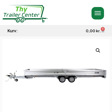
0
Kurv:
0,00
kr.