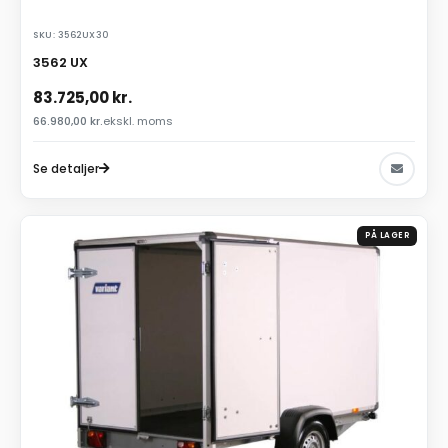
SKU: 3562UX30
3562 UX
83.725,00
kr.
66.980,00
kr.
ekskl. moms
Se detaljer
PÅ LAGER