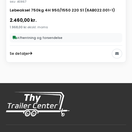
SKU: 40867
Løbeaksel 750kg 4H 950/1550 220 S1 (6AB022.001-1)
2.460,00
kr.
1.968,00
kr.
ekskl. moms
Afhentning og forsendelse
Se detaljer