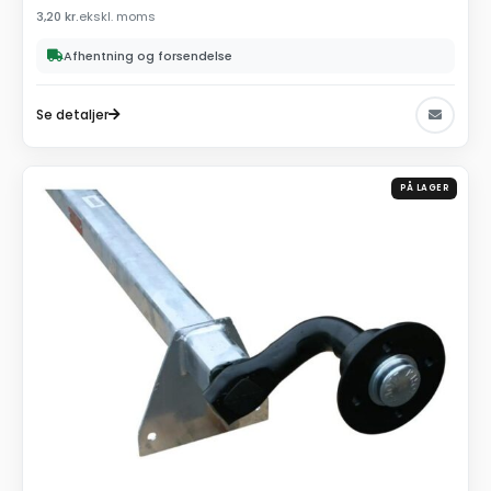
3,20
kr.
ekskl. moms
Afhentning og forsendelse
Se detaljer
PÅ LAGER