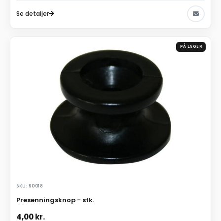
Se detaljer
PÅ LAGER
SKU: 90018
Presenningsknop - stk.
4,00
kr.