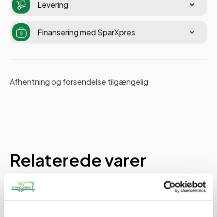
Levering
Finansering med SparXpres
Afhentning og forsendelse tilgængelig
Relaterede varer
PÅ LAGER