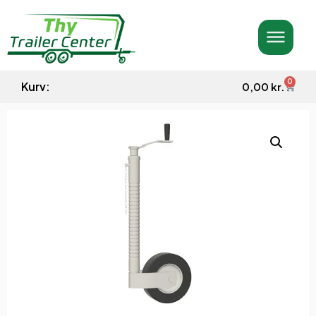
0
Kurv:
0,00
kr.