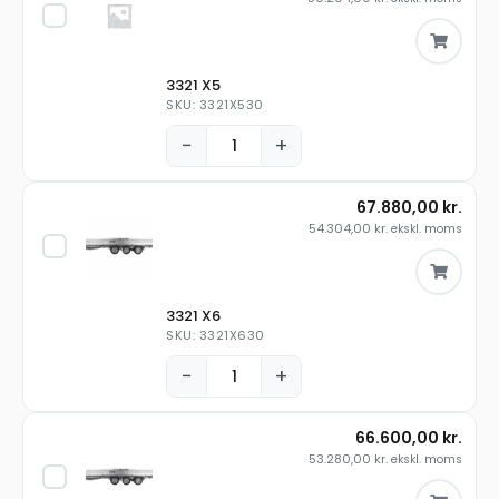
3321 X5
SKU: 3321X530
−
+
67.880,00
kr.
54.304,00
kr.
ekskl. moms
3321 X6
SKU: 3321X630
−
+
66.600,00
kr.
53.280,00
kr.
ekskl. moms