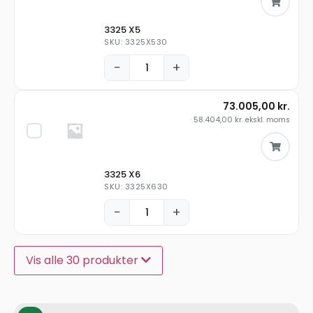
3325 X5
SKU: 3325X530
−
+
73.005,00
kr.
58.404,00
kr.
ekskl. moms
3325 X6
SKU: 3325X630
−
+
Vis alle 30 produkter