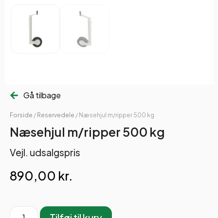
Gå tilbage
Forside
/
Reservedele
/ Næsehjul m/ripper 500 kg
Næsehjul m/ripper 500 kg
Vejl. udsalgspris
890,00
kr.
Tilføj til kurv