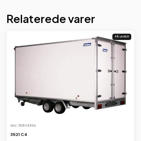
Relaterede varer
PÅ LAGER
SKU: 3521C430D
3521 C4