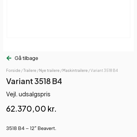
Gå tilbage
Forside
/
Trailere
/
Nye trailere
/
Maskintrailere
/ Variant 3518 B4
Variant 3518 B4
Vejl. udsalgspris
62.370,00
kr.
3518 B4 – 12″ Beavert.