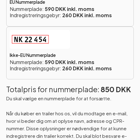
EU Nummerplade
Nummerplade:
590 DKK inkl. moms
Indregistreringsgebyr:
260 DKK inkl. moms
Ikke-EU Nummerplade
Nummerplade:
590 DKK inkl. moms
Indregistreringsgebyr:
260 DKK inkl. moms
Totalpris for nummerplade:
850 DKK
Du skal vælge en nummerplade for at forsætte.
Når du køber en trailer hos os, vil du modtage en e-mail,
hvor vi beder dig om at oplyse navn, adresse og CPR-
nummer. Disse oplysninger er nødvendige for at kunne
indregistrere din trailer korrekt. Du skal blot besvare e-