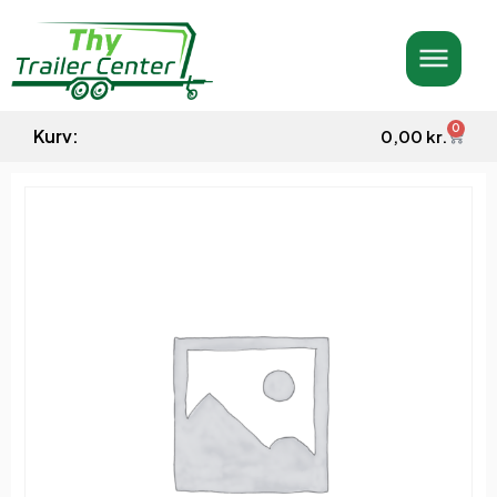
0
Kurv:
0,00
kr.