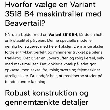
Hvorfor vælge en Variant
3518 B4 maskintrailer med
Beavertail?
Når du arbejder med en
Variant 3518 B4
, får du en helt
unik stabilitet på vejen. Denne specielle model er
nemlig konstrueret med hele 4 aksler. De mange aksler
fordeler trykket perfekt og minimerer trykket på bilens
trækkrog. Det giver en uovertruffen og rolig kørsel, selv
med maksimal last. Det vinklede knæk på ladet gør
opkørsel med sakselifte, minigravere og fejemaskiner
utrolig sikker. Du undgår helt, at maskinerne støder på
bunden under læsning.
Robust konstruktion og
gennemtænkte detaljer