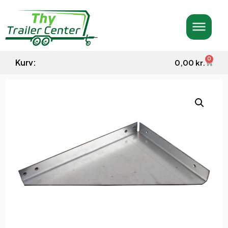
0
Kurv:
0,00
kr.