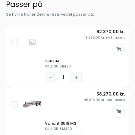
Passer på
Se hvilke trailer denne reservedel passer på.
62.370,00
kr.
49.896,00
kr.
ekskl. moms
3518 B4
SKU: 3518B420
−
+
58.270,00
kr.
46.616,00
kr.
ekskl. moms
Variant 3518 M3
SKU: 3518M320