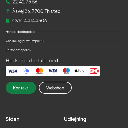
22 42 75 56
Åsvej 26, 7700 Thisted
CVR: 44144506
Handelsbetingelser
Cookie- og privatlivspolitik
Persondatapolitik
Her kan du betale med:
Kontakt
Webshop
Siden
Udlejning