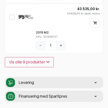
43.535,00
kr.
34.828,00
kr.
ekskl. moms
2015 M2
SKU: 2015M237
−
+
Vis alle 9 produkter
Levering
Finansering med SparXpres