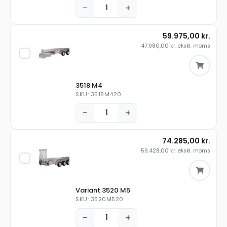
−
+
59.975,00
kr.
47.980,00
kr.
ekskl. moms
3518 M4
SKU: 3518M420
−
+
74.285,00
kr.
59.428,00
kr.
ekskl. moms
Variant 3520 M5
SKU: 3520M520
−
+