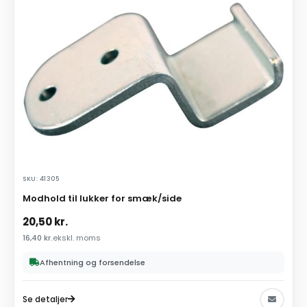
SKU: 41305
Modhold til lukker for smæk/side
20,50
kr.
16,40
kr.
ekskl. moms
Afhentning og forsendelse
Se detaljer