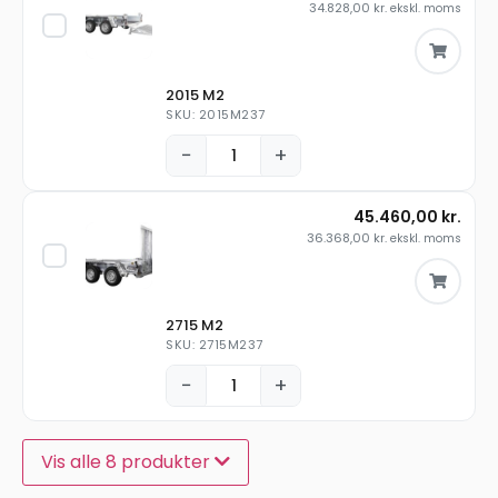
34.828,00
kr.
ekskl. moms
2015 M2
SKU: 2015M237
−
+
45.460,00
kr.
36.368,00
kr.
ekskl. moms
2715 M2
SKU: 2715M237
−
+
Vis alle 8 produkter