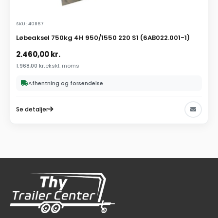
SKU: 40867
Løbeaksel 750kg 4H 950/1550 220 S1 (6AB022.001-1)
2.460,00
kr.
1.968,00
kr.
ekskl. moms
Afhentning og forsendelse
Se detaljer