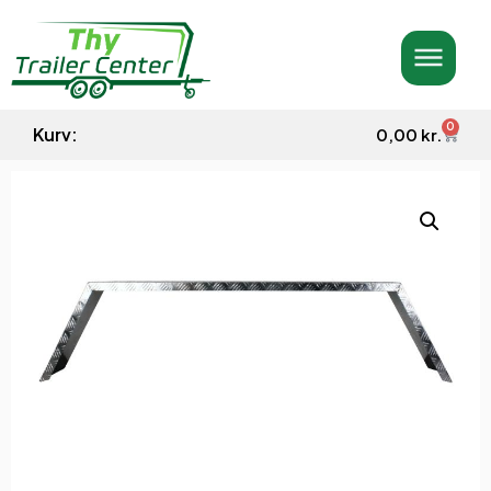
0
Kurv:
0,00
kr.