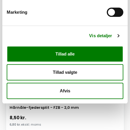
Marketing
PÅ LAGER
Vis detaljer
Tillad alle
Tillad valgte
Afvis
SKU: 60916
Hårnåle-fjedersplit - FZB - 2,0 mm
8,50
kr.
6,80
kr.
ekskl. moms