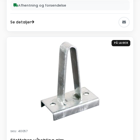
Afhentning og forsendelse
Se detaljer
PÅ LAGER
SKU: 40057