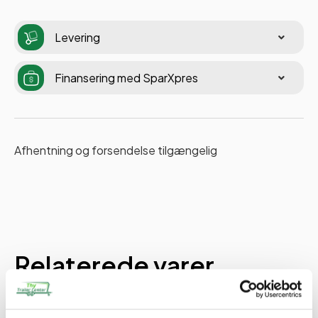
Levering
Finansering med SparXpres
Afhentning og forsendelse tilgængelig
Relaterede varer
PÅ LAGER