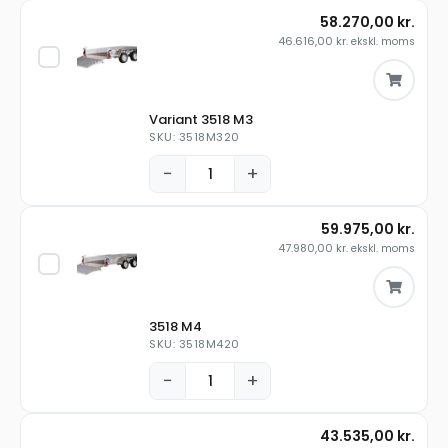
58.270,00
kr.
46.616,00
kr.
ekskl. moms
Variant 3518 M3
SKU: 3518M320
−
+
59.975,00
kr.
47.980,00
kr.
ekskl. moms
3518 M4
SKU: 3518M420
−
+
43.535,00
kr.