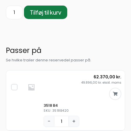
Tilføj til kurv
Passer på
Se hvilke trailer denne reservedel passer på.
62.370,00
kr.
49.896,00
kr.
ekskl. moms
3518 B4
SKU: 3518B420
−
+