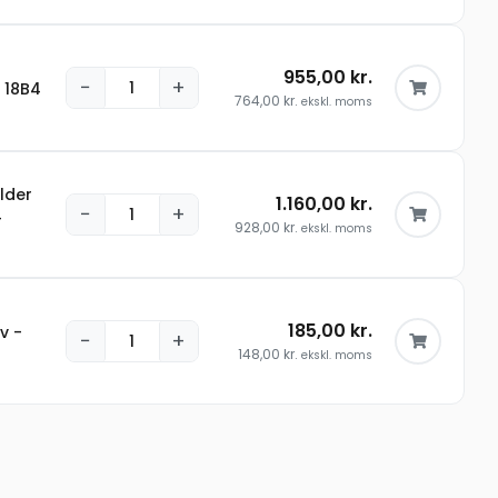
955,00
kr.
−
+
 18B4
764,00
kr.
ekskl. moms
lder
1.160,00
kr.
−
+
4
928,00
kr.
ekskl. moms
185,00
kr.
v -
−
+
148,00
kr.
ekskl. moms