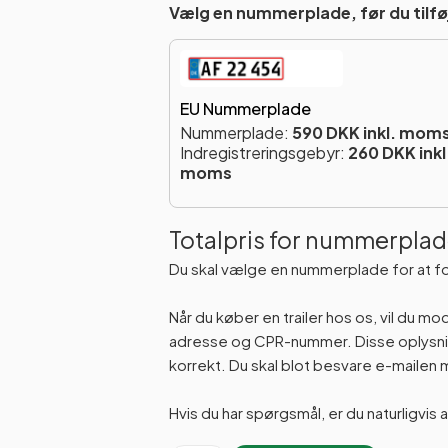
Vælg en nummerplade, før du tilføj
EU Nummerplade
Nummerplade:
590 DKK inkl. mom
Indregistreringsgebyr:
260 DKK inkl
moms
Totalpris for nummerplad
Du skal vælge en nummerplade for at f
Når du køber en trailer hos os, vil du m
adresse og CPR-nummer. Disse oplysning
korrekt. Du skal blot besvare e-maile
Hvis du har spørgsmål, er du naturligvis 