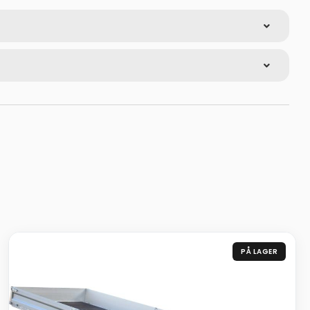
PÅ LAGER