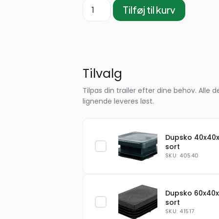
Tilføj til kurv
Tilvalg
Tilpas din trailer efter dine behov. Al
lignende leveres løst.
Dupsko 40x40x
sort
SKU: 40540
Dupsko 60x40x
sort
SKU: 41517