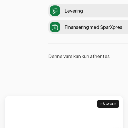
Levering
Finansering med SparXpres
Denne vare kan kun afhentes
PÅ LAGER