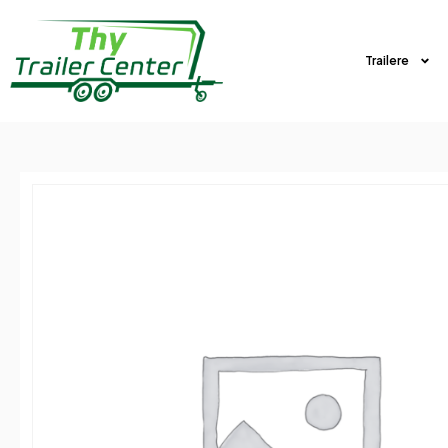
Trailere