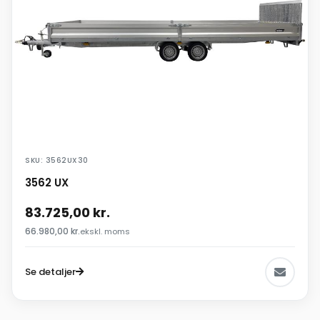
SKU: 3562UX30
3562 UX
83.725,00
kr.
66.980,00
kr.
ekskl. moms
Se detaljer