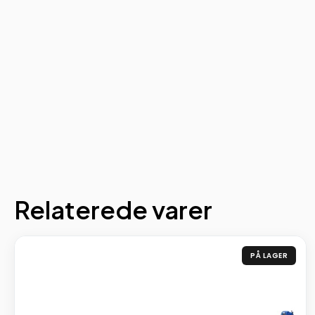
Relaterede varer
PÅ LAGER