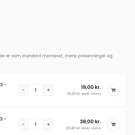
le dele er som standard monteret, mens presenninger og
3 -
19,00
kr.
−
+
15,20
kr.
ekskl. moms
3 -
38,00
kr.
−
+
30,40
kr.
ekskl. moms