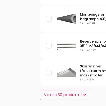
Monteringsrør
bagrampe ø31,
SKU: 41348
Reservehjulsho
3518 M3/M4/B
SKU: 40522
Skærmstiver
f/aluskærm h+
maskintrailer
SKU: 41374
Vis alle 30 produkter