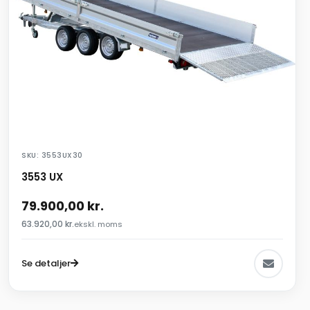
SKU: 3553UX30
3553 UX
79.900,00
kr.
63.920,00
kr.
ekskl. moms
Se detaljer