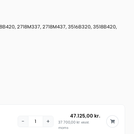
18B420, 2718M337, 2718M437, 3516B320, 3518B420,
47.125,00
kr.
−
+
37.700,00
kr.
ekskl.
moms