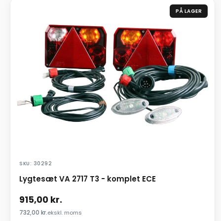
PÅ LAGER
SKU: 30292
Lygtesæt VA 2717 T3 - komplet ECE
915,00
kr.
732,00
kr.
ekskl. moms