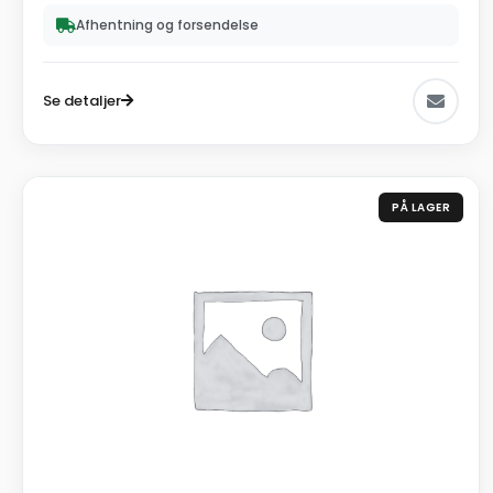
Afhentning og forsendelse
Se detaljer
PÅ LAGER