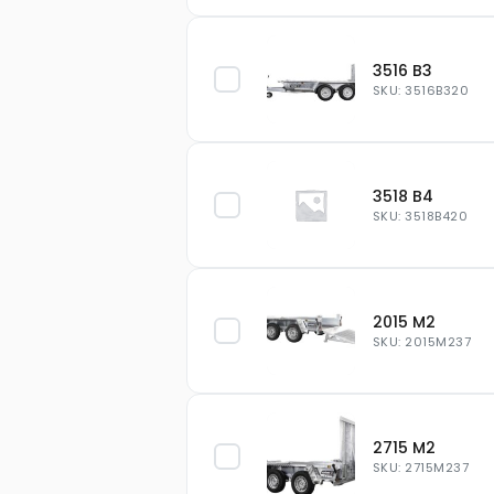
3516 B3
SKU: 3516B320
3518 B4
SKU: 3518B420
2015 M2
SKU: 2015M237
2715 M2
SKU: 2715M237