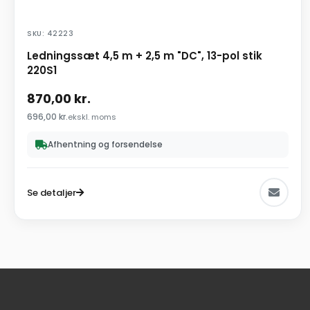
SKU: 42223
Ledningssæt 4,5 m + 2,5 m "DC", 13-pol stik
220S1
870,00
kr.
696,00
kr.
ekskl. moms
Afhentning og forsendelse
Se detaljer