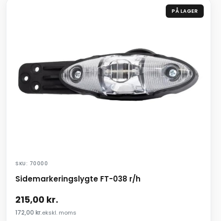
PÅ LAGER
SKU: 70000
Sidemarkeringslygte FT-038 r/h
215,00
kr.
172,00
kr.
ekskl. moms