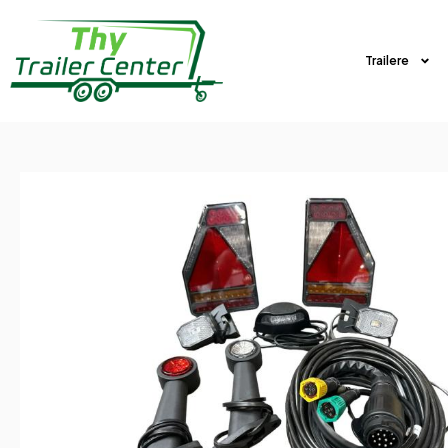
Trailere