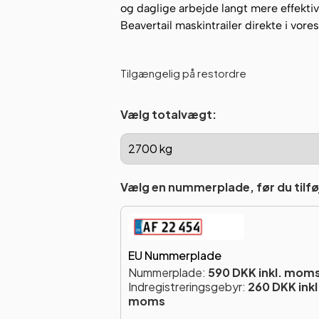
og daglige arbejde langt mere effektivt
Beavertail maskintrailer direkte i vor
Tilgængelig på restordre
Vælg totalvægt:
Vælg en nummerplade, før du tilføj
EU Nummerplade
Nummerplade:
590 DKK inkl. mom
Indregistreringsgebyr:
260 DKK inkl
moms