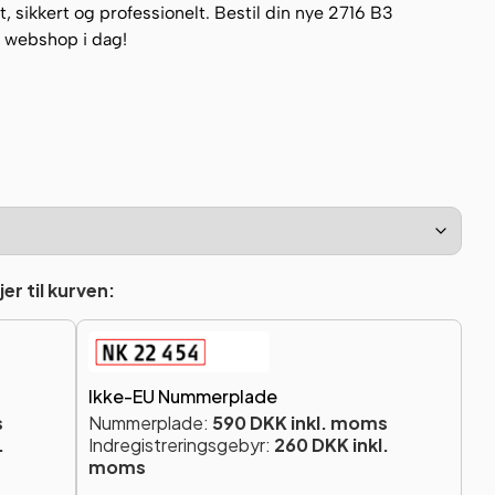
, sikkert og professionelt. Bestil din nye 2716 B3
es webshop i dag!
er til kurven:
Ikke-EU Nummerplade
s
Nummerplade:
590 DKK inkl. moms
.
Indregistreringsgebyr:
260 DKK inkl.
moms