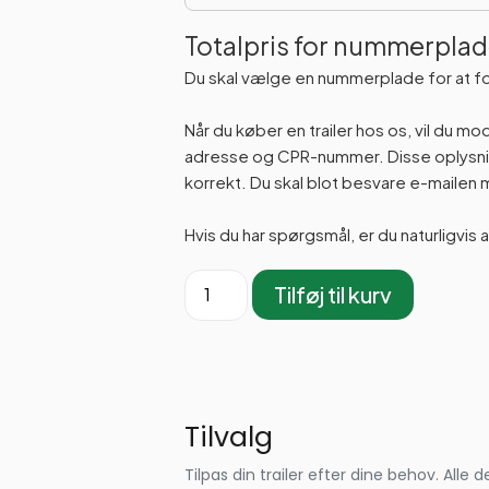
Totalpris for nummerplad
Du skal vælge en nummerplade for at f
Når du køber en trailer hos os, vil du m
adresse og CPR-nummer. Disse oplysning
korrekt. Du skal blot besvare e-maile
Hvis du har spørgsmål, er du naturligvis 
Tilføj til kurv
Tilvalg
Tilpas din trailer efter dine behov. Al