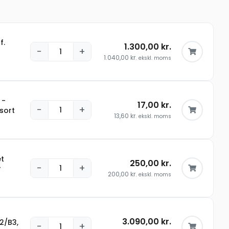
f.
1.300,00
kr.
−
+
1.040,00
kr.
ekskl. moms
 -
17,00
kr.
−
+
sort
13,60
kr.
ekskl. moms
t
250,00
kr.
−
+
r
200,00
kr.
ekskl. moms
3.090,00
kr.
2/B3,
−
+