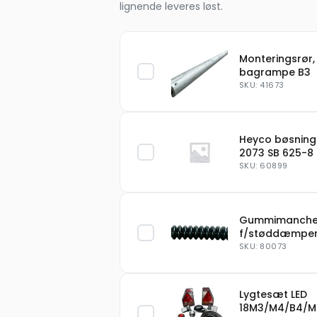
lignende leveres løst.
Monteringsrør, 
bagrampe B3
SKU: 41673
Heyco bøsning
2073 SB 625-8 
SKU: 60899
Gummimanche
f/støddæmpe
SKU: 80073
Lygtesæt LED
18M3/M4/B4/M