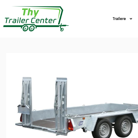
Trailere