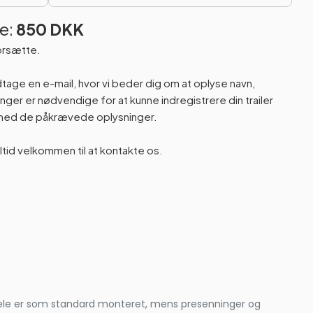
e:
850 DKK
orsætte.
odtage en e-mail, hvor vi beder dig om at oplyse navn,
er er nødvendige for at kunne indregistrere din trailer
n med de påkrævede oplysninger.
altid velkommen til at kontakte os.
le dele er som standard monteret, mens presenninger og