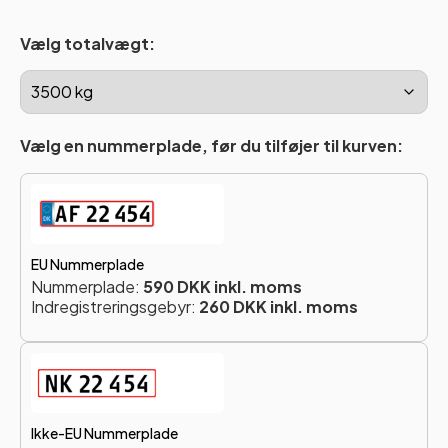
Vælg totalvægt:
Vælg en nummerplade, før du tilføjer til kurven:
EU Nummerplade
Nummerplade:
590 DKK inkl. moms
Indregistreringsgebyr:
260 DKK inkl. moms
Ikke-EU Nummerplade