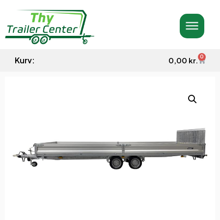
0
Kurv:
0,00
kr.