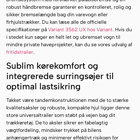
robust håndbremse garanterer en kontrolleret, rolig og
sikker bremselængde bag din varevogn eller
firhjulstrækker. Du kan læse alle de officielle
specifikationer på
Variant 3562 UX hos Variant
. Hvis du
i stedet kun søger en helt let og ubremset vogn til
mindre private haveprojekter, kan du se vores udvalg af
fritidstrailer
.
Sublim kørekomfort og
integrerede surringsøjer til
optimal lastsikring
Takket være tandemkonstruktionen med de to stærke
kvalitetsaksler og robuste, kompakte hjul ligger denne
store universaltrailer som støbt på vejen bag dit
trækkøretøj. De to aksler sikrer en fabelagtig
vægtfordeling, mindsker trykket på bilens
anhængertræk og minimerer effektivt risikoen for