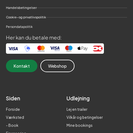
Handelsbetingelser
Cookie- og privatlivspolitik
Persondatapolitik
Her kan du betale med:
Kontakt
Webshop
Siden
Udlejning
Forside
Lej en trailer
Værksted
Vilkår og betingelser
- Book
Mine bookings