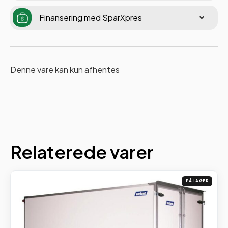
Finansering med SparXpres
Denne vare kan kun afhentes
Relaterede varer
PÅ LAGER