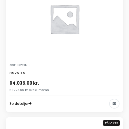
SKU: 3525X530
3525 X5
64.035,00
kr.
51.228,00
kr.
ekskl. moms
Se detaljer
PÅ LAGER