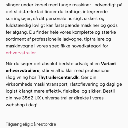
slinger under kørsel med tunge maskiner. Indvendigt på
det slidstærke lad finder du kraftige, integrerede
surringsøjer, så dit personale hurtigt, sikkert og
fuldstændig lovligt kan fastspænde maskiner og gods
før afgang. Du finder hele vores komplette og stærke
sortiment af professionelle ladvogne, tiptrailere og
maskinvogne i vores specifikke hovedkategori for
erhvervstrailer
.
Når du søger det absolut bedste udvalg af en
Variant
erhvervstrailere
, står vi altid klar med professionel
rådgivning hos
Thytrailercenter.dk
. Gør din
virksomheds maskintransport, råstoflevering og daglige
logistik langt mere effektiv, fleksibel og sikker. Bestil
din nye 3562 UX universaltrailer direkte i vores
webshop i dag!
Tilgængelig på restordre