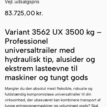
Vejl. udsalgspris
83.725,00
kr.
Variant 3562 UX 3500 kg –
Professionel
universaltrailer med
hydraulisk tip, alusider og
ekstrem lasteevne til
maskiner og tungt gods
Mangler du den absolut mest fleksible, robuste og
fuldstændig kompromisløse universaltrailer til din
virksomhed, der ubesværet kan kombinere transport af
tunge entreprenørmaskiner og voluminøst gods? Skal