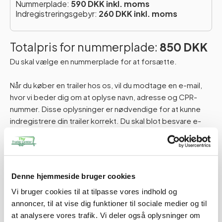
Nummerplade:
590 DKK inkl. moms
Indregistreringsgebyr:
260 DKK inkl. moms
Totalpris for nummerplade:
850 DKK
Du skal vælge en nummerplade for at forsætte.
Når du køber en trailer hos os, vil du modtage en e-mail,
hvor vi beder dig om at oplyse navn, adresse og CPR-
nummer. Disse oplysninger er nødvendige for at kunne
indregistrere din trailer korrekt. Du skal blot besvare e-
mailen med de påkrævede oplysninger.
Hvis du har spørgsmål, er du naturligvis altid velkommen til
at kontakte os.
Denne hjemmeside bruger cookies
Vi bruger cookies til at tilpasse vores indhold og
Tilføj til kurv
annoncer, til at vise dig funktioner til sociale medier og til
at analysere vores trafik. Vi deler også oplysninger om