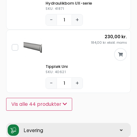
Hydraulikbom UX-serie
SKU: 41871
−
+
230,00
kr.
184,00
kr.
ekskl. moms
Tippløk Uni
SKU: 40621
−
+
Vis alle 44 produkter
Levering