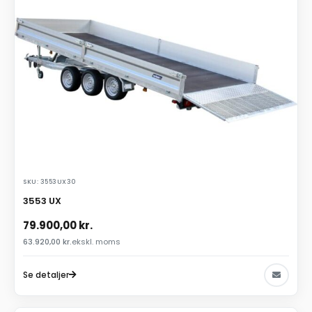
SKU: 3553UX30
3553 UX
79.900,00
kr.
63.920,00
kr.
ekskl. moms
Se detaljer