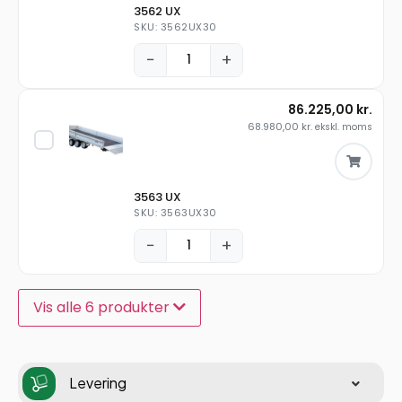
3562 UX
SKU: 3562UX30
−
+
86.225,00
kr.
68.980,00
kr.
ekskl. moms
3563 UX
SKU: 3563UX30
−
+
Vis alle 6 produkter
Levering