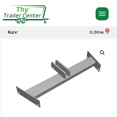
0
Kurv:
0,00
kr.