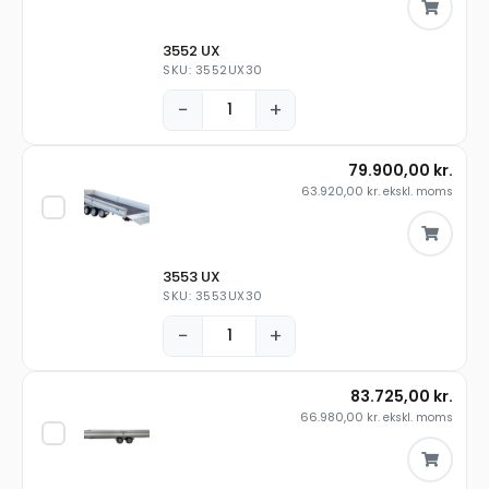
3552 UX
SKU: 3552UX30
−
+
79.900,00
kr.
63.920,00
kr.
ekskl. moms
3553 UX
SKU: 3553UX30
−
+
83.725,00
kr.
66.980,00
kr.
ekskl. moms