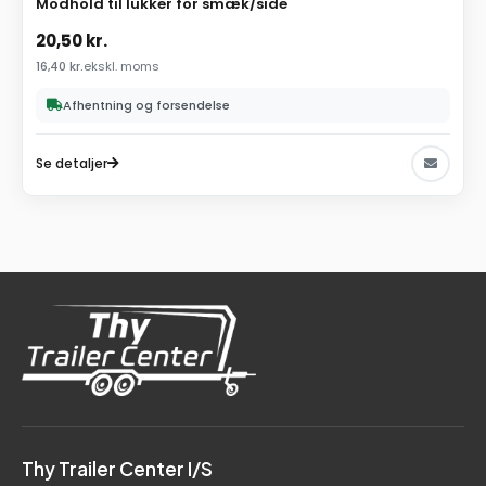
Modhold til lukker for smæk/side
20,50
kr.
16,40
kr.
ekskl. moms
Afhentning og forsendelse
Se detaljer
Thy Trailer Center I/S