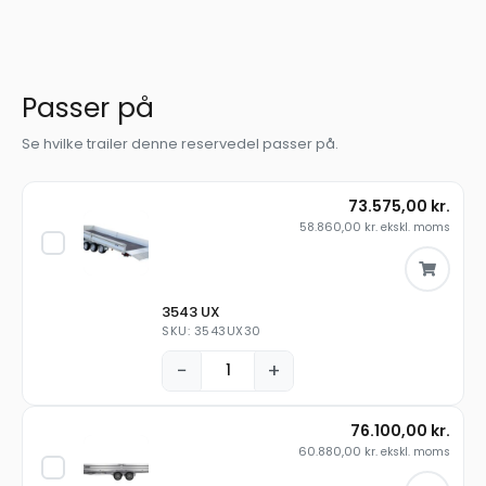
Passer på
Se hvilke trailer denne reservedel passer på.
73.575,00
kr.
58.860,00
kr.
ekskl. moms
3543 UX
SKU: 3543UX30
−
+
76.100,00
kr.
60.880,00
kr.
ekskl. moms