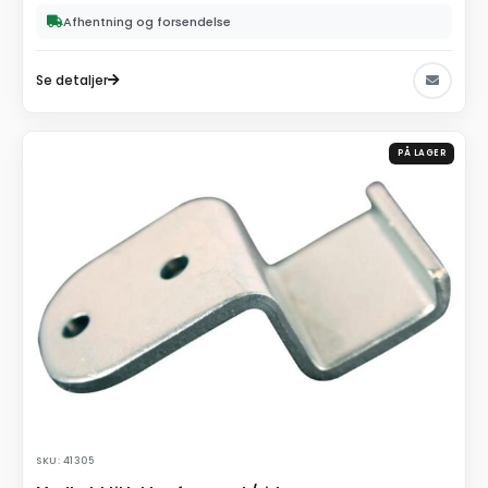
Afhentning og forsendelse
Se detaljer
PÅ LAGER
SKU: 41305