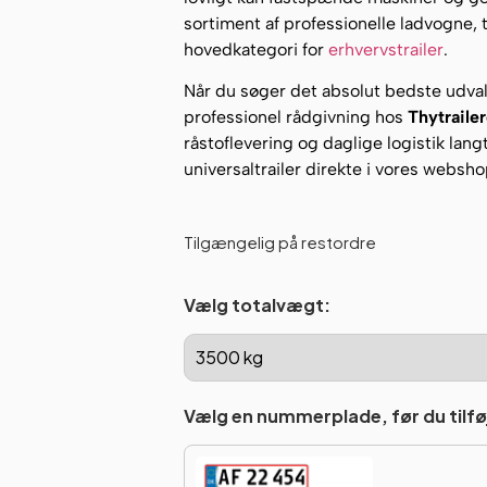
sortiment af professionelle ladvogne, 
hovedkategori for
erhvervstrailer
.
Når du søger det absolut bedste udva
professionel rådgivning hos
Thytraile
råstoflevering og daglige logistik lang
universaltrailer direkte i vores websho
Tilgængelig på restordre
Vælg totalvægt:
Vælg en nummerplade, før du tilføj