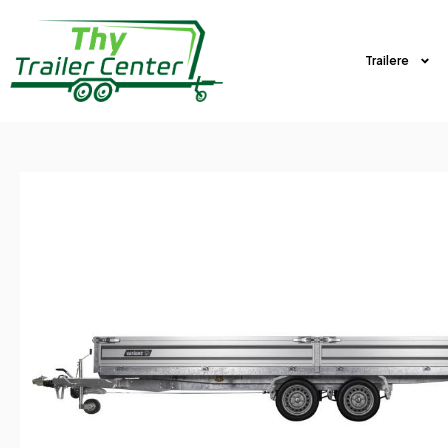
Trailere