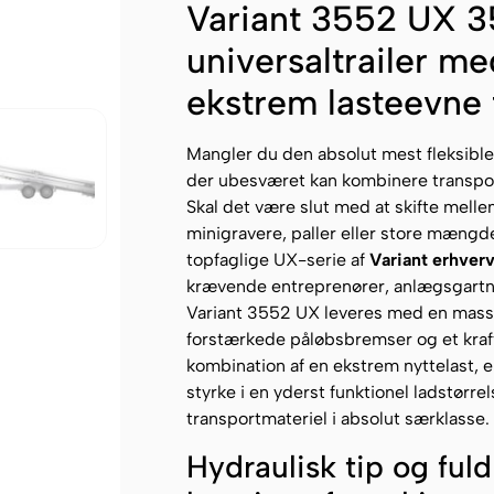
Variant 3552 UX 3
universaltrailer me
ekstrem lasteevne 
Mangler du den absolut mest fleksible, 
der ubesværet kan kombinere transpo
Skal det være slut med at skifte mellem 
minigravere, paller eller store mængd
topfaglige UX-serie af
Variant erhverv
krævende entreprenører, anlægsgartne
Variant 3552 UX leveres med en massi
forstærkede påløbsbremser og et kraft
kombination af en ekstrem nyttelast, 
styrke i en yderst funktionel ladstørre
transportmateriel i absolut særklasse.
Hydraulisk tip og ful