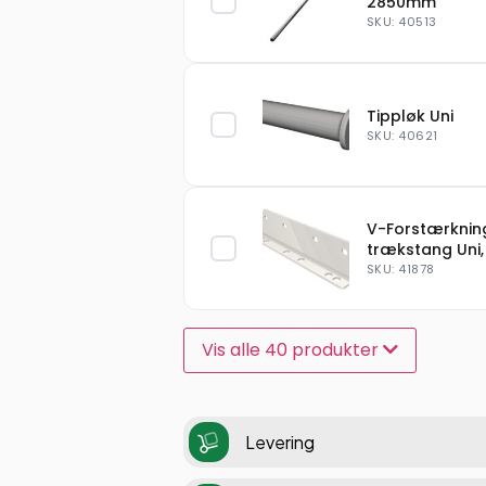
2850mm
SKU: 40513
Tippløk Uni
SKU: 40621
V-Forstærknin
trækstang Uni,
SKU: 41878
Vis alle 40 produkter
Levering