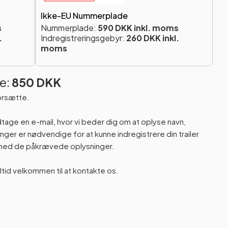
Ikke-EU Nummerplade
s
Nummerplade:
590 DKK inkl. moms
.
Indregistreringsgebyr:
260 DKK inkl.
moms
e:
850 DKK
orsætte.
odtage en e-mail, hvor vi beder dig om at oplyse navn,
er er nødvendige for at kunne indregistrere din trailer
n med de påkrævede oplysninger.
altid velkommen til at kontakte os.