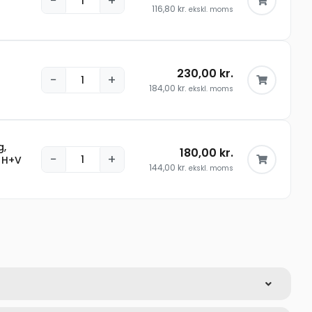
−
+
116,80
kr.
ekskl. moms
230,00
kr.
−
+
184,00
kr.
ekskl. moms
g,
180,00
kr.
−
+
 H+V
144,00
kr.
ekskl. moms