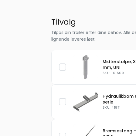
Tilvalg
Tilpas din trailer efter dine behov. Al
lignende leveres løst.
Midterstolpe, 
mm, UNI
SKU: 101509
Hydraulikbom 
serie
SKU: 41871
Bremsestang -