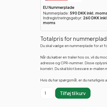
EU Nummerplade
Nummerplade:
590 DKK inkl. mom
Indregistreringsgebyr:
260 DKK inkl
moms
Totalpris for nummerplad
Du skal vælge en nummerplade for at f
Når du køber en trailer hos os, vil du m
adresse og CPR-nummer. Disse oplysning
korrekt. Du skal blot besvare e-maile
Hvis du har spørgsmål, er du naturligvis 
Tilføj til kurv