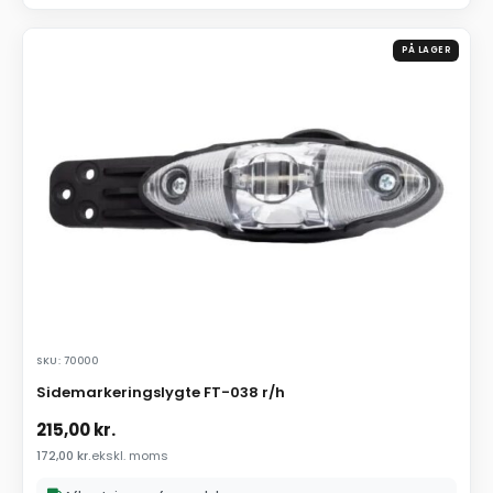
PÅ LAGER
SKU: 70000
Sidemarkeringslygte FT-038 r/h
215,00
kr.
172,00
kr.
ekskl. moms