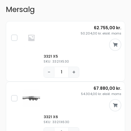
Mersalg
62.755,00
kr.
50.204,00
kr.
ekskl. moms
3321 X5
SKU: 3321X530
−
+
67.880,00
kr.
54.304,00
kr.
ekskl. moms
3321 X6
SKU: 3321X630