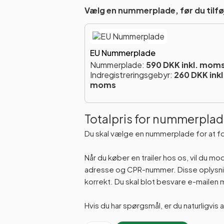
Vælg en nummerplade, før du tilføj
EU Nummerplade
Nummerplade:
590 DKK inkl. mom
Indregistreringsgebyr:
260 DKK inkl
moms
Totalpris for nummerplad
Du skal vælge en nummerplade for at f
Når du køber en trailer hos os, vil du m
adresse og CPR-nummer. Disse oplysning
korrekt. Du skal blot besvare e-maile
Hvis du har spørgsmål, er du naturligvis 