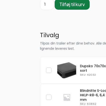
Tilføj til kurv
Tilvalg
Tilpas din trailer efter dine behov. Al
lignende leveres løst.
Dupsko 70x70x
sort
SKU: 42032
Blindnitte S-Lo
HKLP-R8-6, 6,4 
mm
SKU: 60862