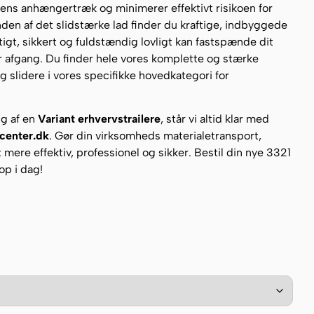
lens anhængertræk og minimerer effektivt risikoen for
nden af det slidstærke lad finder du kraftige, indbyggede
igt, sikkert og fuldstændig lovligt kan fastspænde dit
før afgang. Du finder hele vores komplette og stærke
g slidere i vores specifikke hovedkategori for
lg af en
Variant erhvervstrailere
, står vi altid klar med
rcenter.dk
. Gør din virksomheds materialetransport,
t mere effektiv, professionel og sikker. Bestil din nye 3321
op i dag!