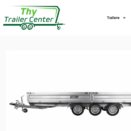
Trailere