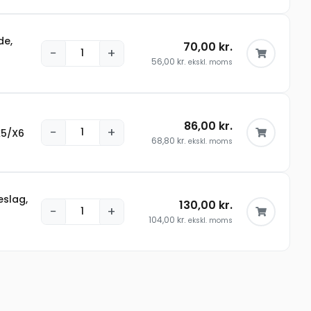
de,
70,00
kr.
−
+
56,00
kr.
ekskl. moms
86,00
kr.
−
+
X5/X6
68,80
kr.
ekskl. moms
slag,
130,00
kr.
−
+
104,00
kr.
ekskl. moms