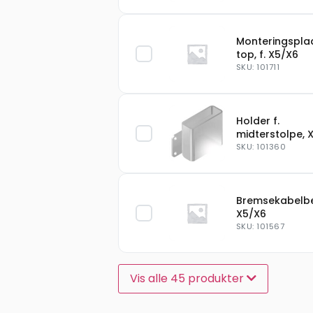
Monteringspla
top, f. X5/X6
SKU: 101711
Holder f.
midterstolpe, 
SKU: 101360
Bremsekabelbe
X5/X6
SKU: 101567
Vis alle 45 produkter