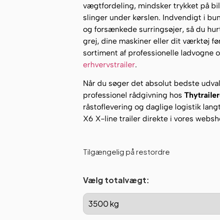
vægtfordeling, mindsker trykket på bi
slinger under kørslen. Indvendigt i bu
og forsænkede surringsøjer, så du hurt
grej, dine maskiner eller dit værktøj 
sortiment af professionelle ladvogne o
erhvervstrailer
.
Når du søger det absolut bedste udva
professionel rådgivning hos
Thytraile
råstoflevering og daglige logistik lang
X6 X-line trailer direkte i vores websh
Tilgængelig på restordre
Vælg totalvægt: