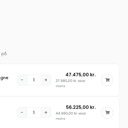
 på.
47.475,00
kr.
agne
−
+
37.980,00
kr.
ekskl.
moms
56.225,00
kr.
−
+
44.980,00
kr.
ekskl.
moms