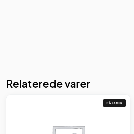
Relaterede varer
PÅ LAGER