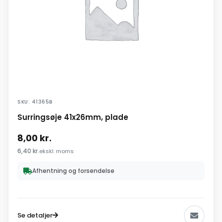
SKU: 41365B
Surringsøje 41x26mm, plade
8,00
kr.
6,40
kr.
ekskl. moms
Afhentning og forsendelse
Se detaljer