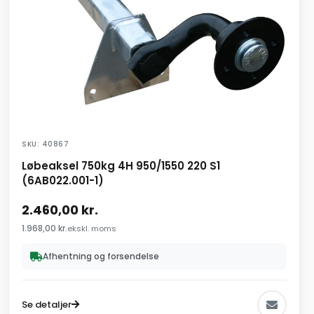
SKU: 40867
Løbeaksel 750kg 4H 950/1550 220 S1
(6AB022.001-1)
2.460,00
kr.
1.968,00
kr.
ekskl. moms
Afhentning og forsendelse
Se detaljer