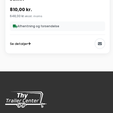
810,00
kr.
648,00
kr.
ekskl. moms
Afhentning og forsendelse
Se detaljer