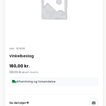
SKU: 101935
Vinkelbeslag
160,00
kr.
128,00
kr.
ekskl. moms
Afhentning og forsendelse
Se detaljer