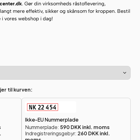
rcenter.dk
. Gør din virksomheds råstoflevering,
 langt mere effektiv, sikker og skånsom for kroppen. Bestil
e i vores webshop i dag!
er til kurven:
Ikke-EU Nummerplade
s
Nummerplade:
590 DKK inkl. moms
.
Indregistreringsgebyr:
260 DKK inkl.
moms