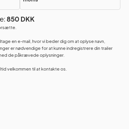
e:
850 DKK
orsætte.
odtage en e-mail, hvor vi beder dig om at oplyse navn,
er er nødvendige for at kunne indregistrere din trailer
n med de påkrævede oplysninger.
altid velkommen til at kontakte os.