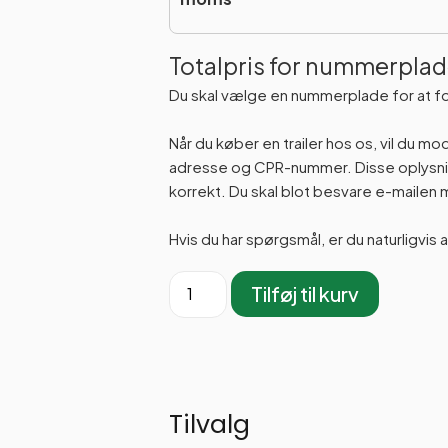
Totalpris for nummerplad
Du skal vælge en nummerplade for at f
Når du køber en trailer hos os, vil du m
adresse og CPR-nummer. Disse oplysning
korrekt. Du skal blot besvare e-maile
Hvis du har spørgsmål, er du naturligvis 
Tilføj til kurv
Tilvalg