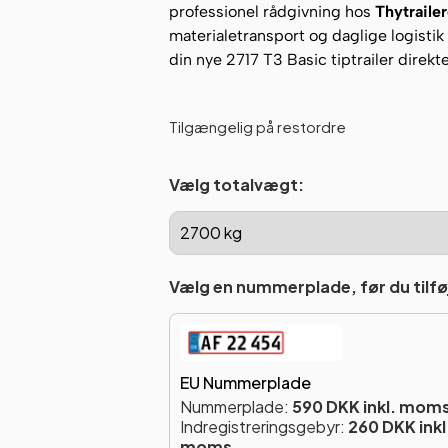
professionel rådgivning hos
Thytraile
materialetransport og daglige logistik
din nye 2717 T3 Basic tiptrailer direkt
Tilgængelig på restordre
Vælg totalvægt:
Vælg en nummerplade, før du tilføj
EU Nummerplade
Nummerplade:
590 DKK inkl. mom
Indregistreringsgebyr:
260 DKK inkl
moms