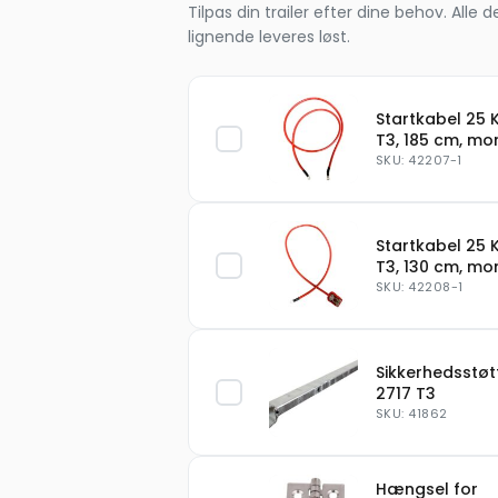
Tilpas din trailer efter dine behov. Al
lignende leveres løst.
Startkabel 25 
T3, 185 cm, mo
SKU: 42207-1
Startkabel 25 
T3, 130 cm, mo
SKU: 42208-1
Sikkerhedsstøt
2717 T3
SKU: 41862
Hængsel for