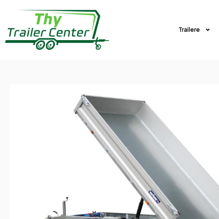
Trailere