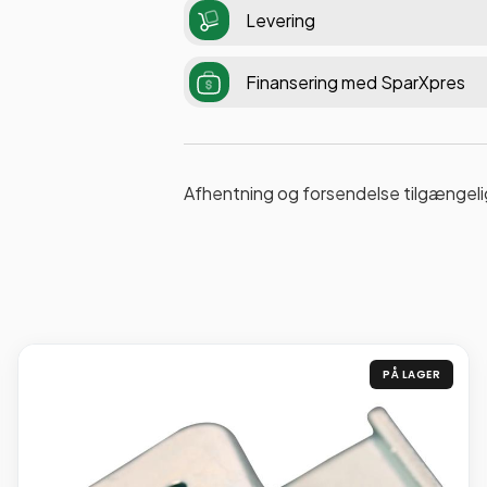
Levering
Finansering med SparXpres
Afhentning og forsendelse tilgængeli
PÅ LAGER