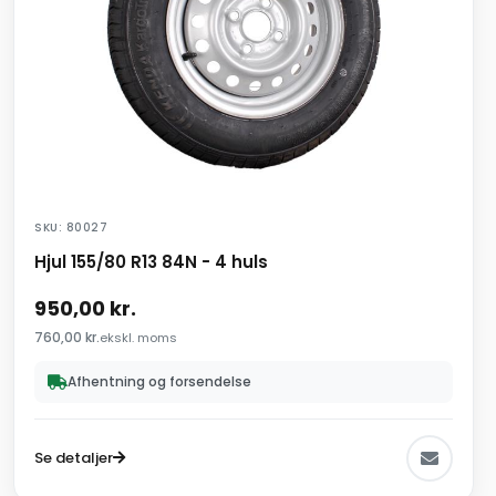
SKU: 80027
Hjul 155/80 R13 84N - 4 huls
950,00
kr.
760,00
kr.
ekskl. moms
Afhentning og forsendelse
Se detaljer