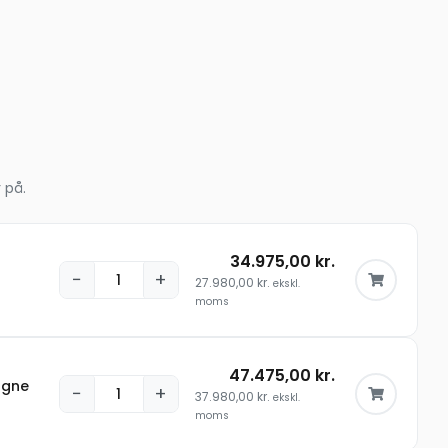
 på.
34.975,00
kr.
−
+
27.980,00
kr.
ekskl.
moms
47.475,00
kr.
agne
−
+
37.980,00
kr.
ekskl.
moms