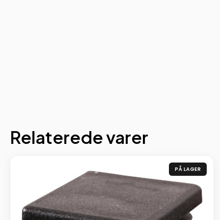
Relaterede varer
PÅ LAGER