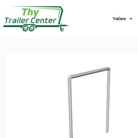
Trailere