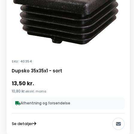
SKU: 40354
Dupsko 35x35x1 - sort
13,50
kr.
10,80
kr.
ekskl. moms
Afhentning og forsendelse
Se detaljer