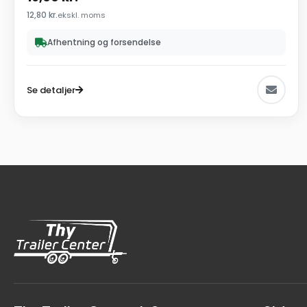
12,80
kr.
ekskl. moms
Afhentning og forsendelse
Se detaljer