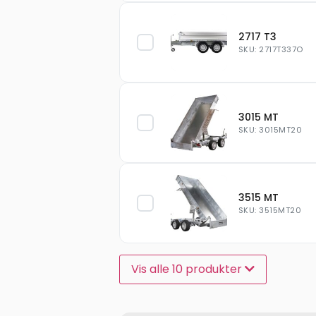
2717 T3
SKU: 2717T337O
3015 MT
SKU: 3015MT20
3515 MT
SKU: 3515MT20
Vis alle 10 produkter