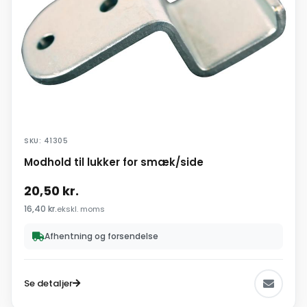
SKU: 41305
Modhold til lukker for smæk/side
20,50
kr.
16,40
kr.
ekskl. moms
Afhentning og forsendelse
Se detaljer