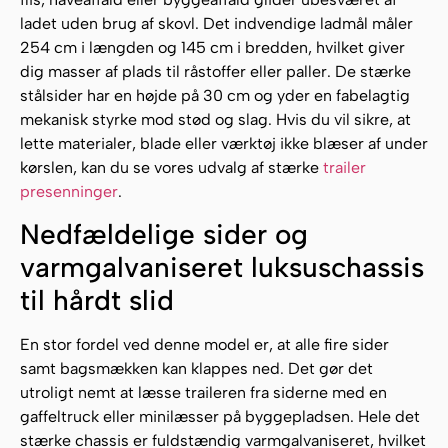
ladet uden brug af skovl. Det indvendige ladmål måler
254 cm i længden og 145 cm i bredden, hvilket giver
dig masser af plads til råstoffer eller paller. De stærke
stålsider har en højde på 30 cm og yder en fabelagtig
mekanisk styrke mod stød og slag. Hvis du vil sikre, at
lette materialer, blade eller værktøj ikke blæser af under
kørslen, kan du se vores udvalg af stærke
trailer
presenninger
.
Nedfældelige sider og
varmgalvaniseret luksuschassis
til hårdt slid
En stor fordel ved denne model er, at alle fire sider
samt bagsmækken kan klappes ned. Det gør det
utroligt nemt at læsse traileren fra siderne med en
gaffeltruck eller minilæsser på byggepladsen. Hele det
stærke chassis er fuldstændig varmgalvaniseret, hvilket