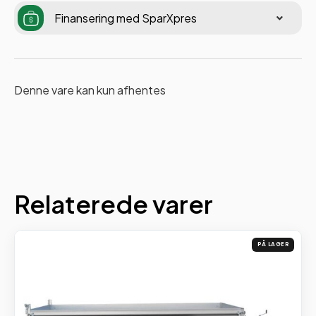
Finansering med SparXpres
Denne vare kan kun afhentes
Relaterede varer
PÅ LAGER