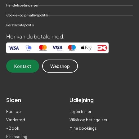
Handelsbetingelser
Cookie- og privatlivspolitik
Persondatapolitik
Her kan du betale med:
Kontakt
Webshop
Siden
Udlejning
Forside
Lej en trailer
Værksted
Vilkår og betingelser
- Book
Mine bookings
Finansering