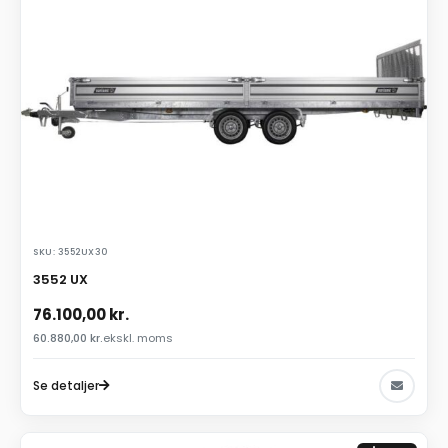
SKU: 3552UX30
3552 UX
76.100,00
kr.
60.880,00
kr.
ekskl. moms
Se detaljer