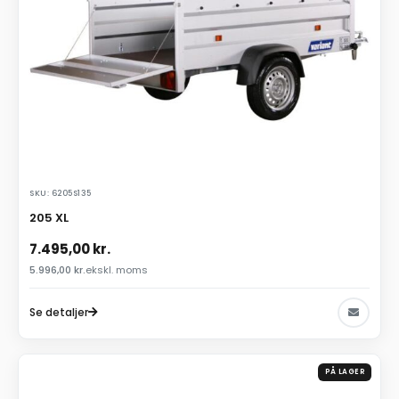
SKU: 6205S135
205 XL
7.495,00
kr.
5.996,00
kr.
ekskl. moms
Se detaljer
PÅ LAGER