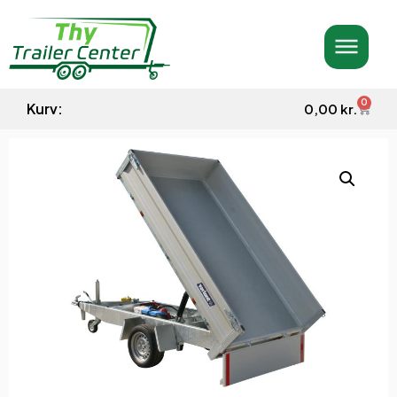
0
Kurv:
0,00
kr.