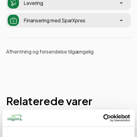
Levering
Finansering med SparXpres
Afhentning og forsendelse tilgængelig
Relaterede varer
PÅ LAGER