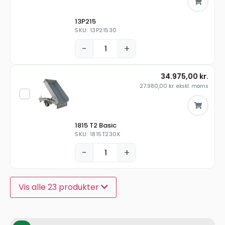
13P215
SKU: 13P21530
−
+
34.975,00
kr.
27.980,00
kr.
ekskl. moms
1815 T2 Basic
SKU: 1815T230K
−
+
Vis alle 23 produkter