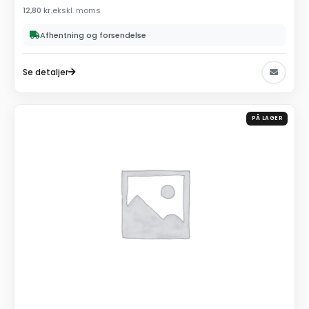
12,80
kr.
ekskl. moms
Afhentning og forsendelse
Se detaljer
PÅ LAGER