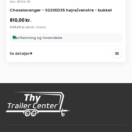
SKU: 61322-02
Chassisvanger - 0220ED35 højre/venstre - bukket
810,00
kr.
648,00
kr.
ekskl. moms
Afhentning og forsendelse
Se detaljer