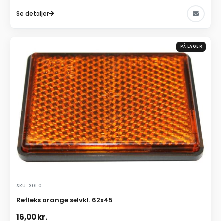
Se detaljer
PÅ LAGER
SKU: 30110
Refleks orange selvkl. 62x45
16,00
kr.