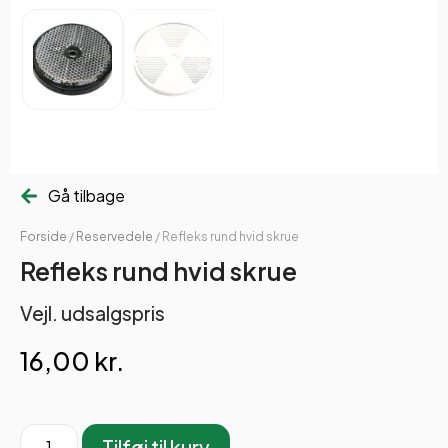
Gå tilbage
Forside
/
Reservedele
/ Refleks rund hvid skrue
Refleks rund hvid skrue
Vejl. udsalgspris
16,00
kr.
Tilføj til kurv