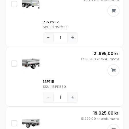
715 P2-2
SKU: 0715P233
−
+
21.995,00
kr.
17.596,00
kr.
ekskl. moms
13P115
SKU: 13P11530
−
+
19.025,00
kr.
15.220,00
kr.
ekskl. moms