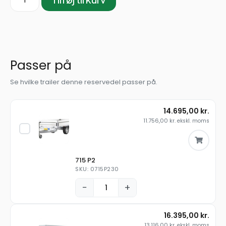
Passer på
Se hvilke trailer denne reservedel passer på.
14.695,00
kr.
11.756,00
kr.
ekskl. moms
715 P2
SKU: 0715P230
−
+
16.395,00
kr.
13.116,00
kr.
ekskl. moms