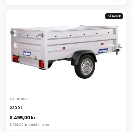
PÅ LAGER
SKU: 6220S135
220 XL
8.495,00
kr.
6.796,00
kr.
ekskl. moms