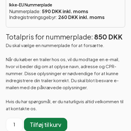
Ikke-EU Nummerplade
Nummerplade:
590 DKK inkl. moms
Indregistreringsgebyr:
260 DKK inkl. moms
Totalpris for nummerplade:
850 DKK
Du skal vælge en nummerplade for at forsætte.
Når du køber en trailer hos os, vil du modtage en e-mail,
hvor vi beder dig om at oplyse navn, adresse og CPR-
nummer. Disse oplysninger er nødvendige for at kunne
indregistrere din trailer korrekt. Du skal blot besvare e-
mailen med de påkrævede oplysninger.
Hvis du har spørgsmål, er du naturligvis altid velkommen til
at kontakte os.
Tilføj til kurv