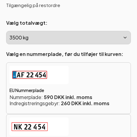
Tilgængelig på restordre
Vælg totalvægt:
Vælg en nummerplade, før du tilføjer til kurven:
EU Nummerplade
Nummerplade:
590 DKK inkl. moms
Indregistreringsgebyr:
260 DKK inkl. moms