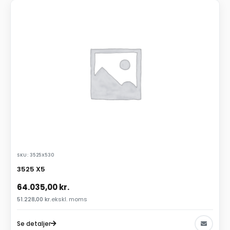
SKU: 3525X530
3525 X5
64.035,00
kr.
51.228,00
kr.
ekskl. moms
Se detaljer