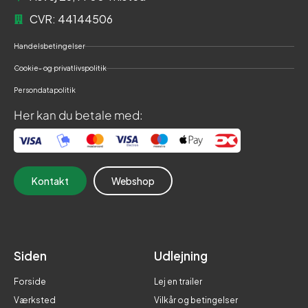
CVR: 44144506
Handelsbetingelser
Cookie- og privatlivspolitik
Persondatapolitik
Her kan du betale med:
Kontakt
Webshop
Siden
Udlejning
Forside
Lej en trailer
Værksted
Vilkår og betingelser