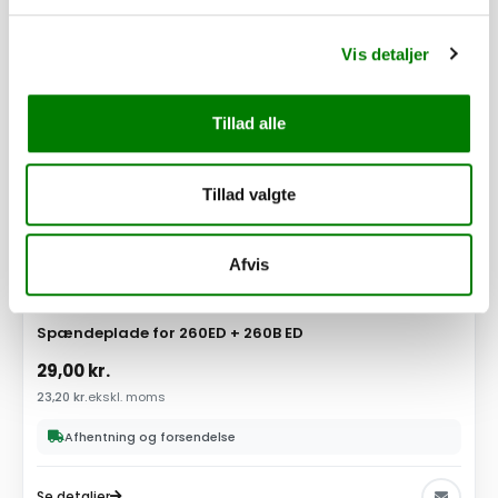
Vis detaljer
Tillad alle
Tillad valgte
Afvis
SKU: 101911
Spændeplade for 260ED + 260B ED
29,00
kr.
23,20
kr.
ekskl. moms
Afhentning og forsendelse
Se detaljer