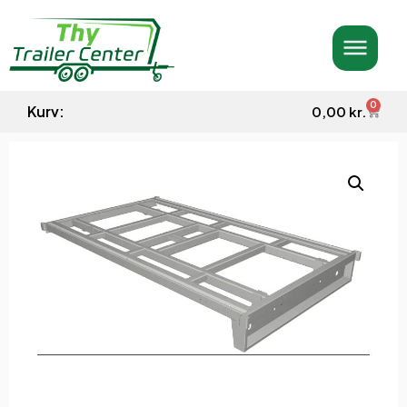
0
Kurv:
0,00
kr.