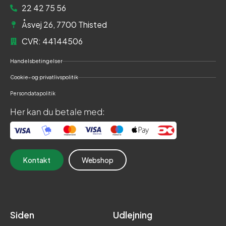
22 42 75 56
Åsvej 26, 7700 Thisted
CVR: 44144506
Handelsbetingelser
Cookie- og privatlivspolitik
Persondatapolitik
Her kan du betale med:
Kontakt
Webshop
Siden
Udlejning