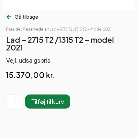
Gå tilbage
Forside
/
Reservedele
/ Lad – 2715 T2 /1315 T2 – model 2021
Lad – 2715 T2 /1315 T2 – model
2021
Vejl. udsalgspris
15.370,00
kr.
Tilføj til kurv