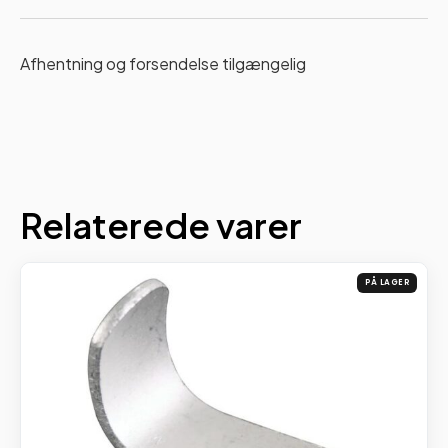
Afhentning og forsendelse tilgængelig
Relaterede varer
PÅ LAGER