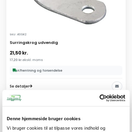
SKU: 40042
Surringskrog udvendig
21,50
kr.
17,20
kr.
ekskl. moms
Afhentning og forsendelse
Se detaljer
PÅ LAGER
Denne hjemmeside bruger cookies
Vi bruger cookies til at tilpasse vores indhold og