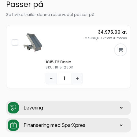
Passer på
Se hvilke trailer denne reservedel passer på.
34.975,00
kr.
27.980,00
kr.
ekskl. moms
1815 T2 Basic
SKU: 1815T230K
−
+
Levering
Finansering med SparXpres