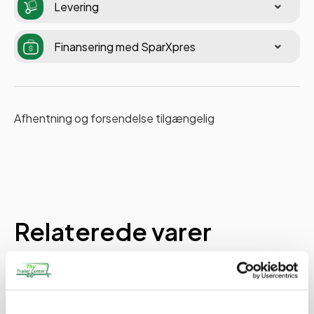
Levering
Finansering med SparXpres
Afhentning og forsendelse tilgængelig
Relaterede varer
PÅ LAGER