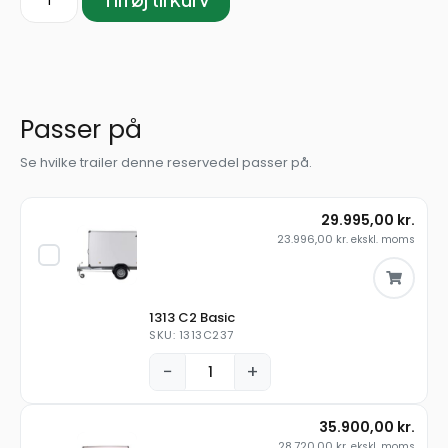
Passer på
Se hvilke trailer denne reservedel passer på.
29.995,00
kr.
23.996,00
kr.
ekskl. moms
1313 C2 Basic
SKU: 1313C237
−
+
35.900,00
kr.
28.720,00
kr.
ekskl. moms