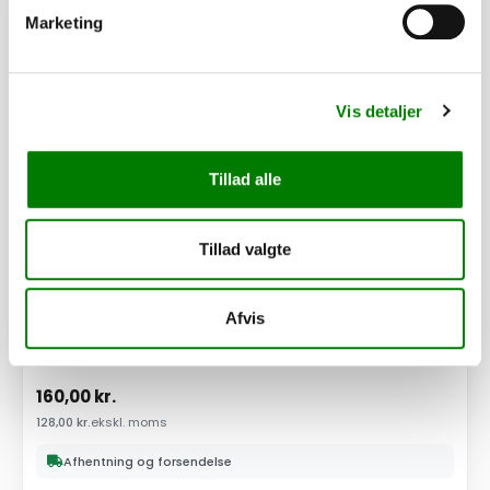
PÅ LAGER
Marketing
Vis detaljer
Tillad alle
Tillad valgte
Afvis
SKU: 101935
Vinkelbeslag
160,00
kr.
128,00
kr.
ekskl. moms
Afhentning og forsendelse