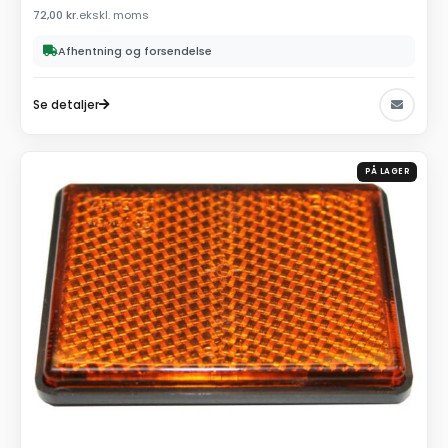
72,00
kr.
ekskl. moms
Afhentning og forsendelse
Se detaljer
PÅ LAGER