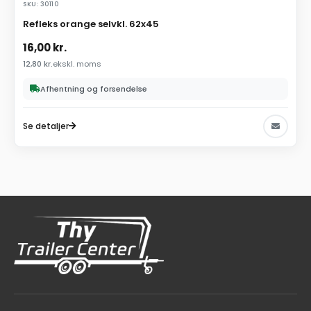
SKU: 30110
Refleks orange selvkl. 62x45
16,00
kr.
12,80
kr.
ekskl. moms
Afhentning og forsendelse
Se detaljer