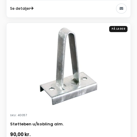
Se detaljer
PÅ LAGER
SKU: 40057
Støtteben u/kobling alm.
90,00
kr.