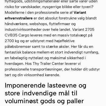
flyttegods, udstillingsmaterialer eller sarte varer uden
risiko for vandskader, nysgerrige blikke eller tyveri?
Modellerne i den professionelle serie af
Variant
erhvervstrailere
er det absolut foretrukne valg blandt
håndværkere, webshops, flyttefirmaer og
industrivirksomheder over hele landet. Variant 2705
CVB35 Cargo leveres med en massiv totalvægt på
2700 kg og er udstyret med højeffektive
påløbsbremser samt to stærke aksler. Her får du en
fantastisk balance mellem et stort indvendigt rumfang,
en fabelagtig nyttelast og maksimal sikkerhed i
hverdagen. Hos Thy Trailer Center leverer vi
professionelle transportløsninger, der holder dit udstyr
tørt og din virksomhed kørende.
Imponerende lasteevne og
store indvendige mål til
voluminøst gods og paller