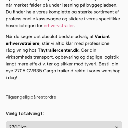
når mørket falder på under læsning på byggepladsen.
Du finder hele vores komplette og stærke sortiment af
professionelle kassevogne og slidere i vores specifikke
hovedkategori for
erhvervstrailer
.
Når du søger det absolut bedste udvalg af
Variant
erhvervstrailere
, står vi altid klar med professionel
rådgivning hos
Thytrailercenter.dk
. Gør din
virksomheds transport, opbevaring og daglige logistik
langt mere effektiv, tør og sikker mod tyveri. Bestil din
nye 2705 CVB35 Cargo trailer direkte i vores webshop
i dag!
Tilgængelig på restordre
Vælg totalvægt: