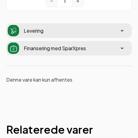
−
+
Levering
Finansering med SparXpres
Denne vare kan kun afhentes
Relaterede varer