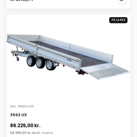
PÅ LAGER
SKU: 3563UX30
3563 UX
86.225,00
kr.
68.980,00
kr.
ekskl. moms