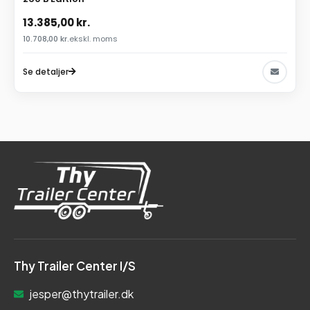
13.385,00
kr.
10.708,00
kr.
ekskl. moms
Se detaljer
Thy Trailer Center I/S
jesper@thytrailer.dk