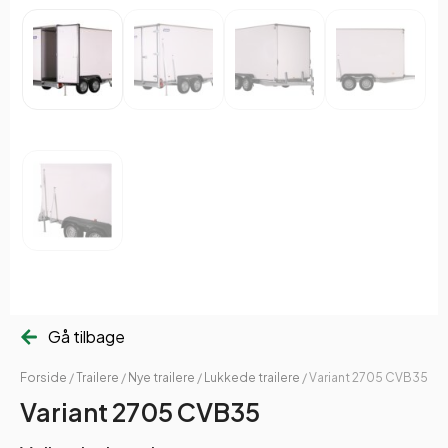
Gå tilbage
Forside
/
Trailere
/
Nye trailere
/
Lukkede trailere
/ Variant 2705 CVB35
Variant 2705 CVB35