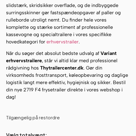
slidstærk, skridsikker overflade, og de indbyggede
surringsskinner gør fastspændeopgaver af paller og
rulleborde utroligt nemt. Du finder hele vores
komplette og stærke sortiment af professionelle
kassevogne og specialtrailere i vores specifikke
hovedkategori for
erhvervstrailer
.
Når du søger det absolut bedste udvalg af
Variant
erhvervstrailere
, står vi altid klar med professionel
rådgivning hos
Thytrailercenter.dk
. Gør din
virksomheds frosttransport, køleopbevaring og daglige
logistik langt mere effektiv, hygiejnisk og sikker. Bestil
din nye 2719 F4 frysetrailer direkte i vores webshop i
dag!
Tilgængelig på restordre
Vælg totalvægt: