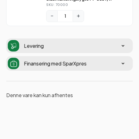
SKU: 70000
−
+
Levering
Finansering med SparXpres
Denne vare kan kun afhentes