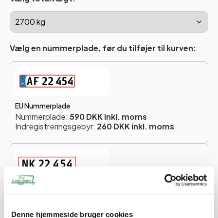
Vælg en nummerplade, før du tilføjer til kurven:
EU Nummerplade
Nummerplade:
590 DKK inkl. moms
Indregistreringsgebyr:
260 DKK inkl. moms
Ikke-EU Nummerplade
Nummerplade:
590 DKK inkl. moms
Indregistreringsgebyr:
260 DKK inkl. moms
Denne hjemmeside bruger cookies