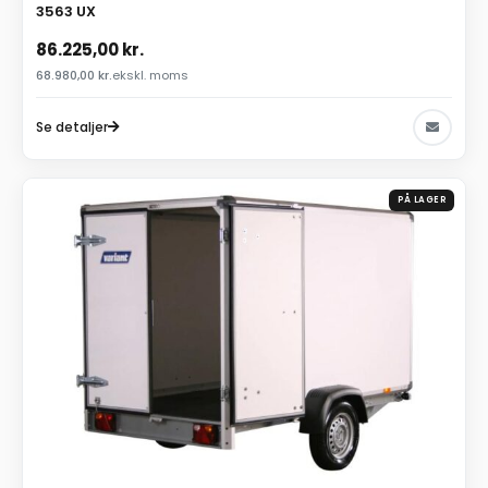
3563 UX
86.225,00
kr.
68.980,00
kr.
ekskl. moms
Se detaljer
PÅ LAGER