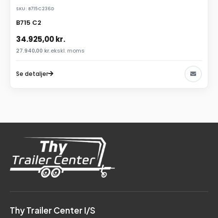
SKU: B715C236D
B715 C2
34.925,00
kr.
27.940,00
kr.
ekskl. moms
Se detaljer
Thy Trailer Center I/S