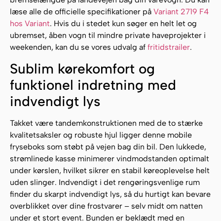
læse alle de officielle specifikationer på
Variant 2719 F4
hos Variant
. Hvis du i stedet kun søger en helt let og
ubremset, åben vogn til mindre private haveprojekter i
weekenden, kan du se vores udvalg af
fritidstrailer
.
Sublim kørekomfort og
funktionel indretning med
indvendigt lys
Takket være tandemkonstruktionen med de to stærke
kvalitetsaksler og robuste hjul ligger denne mobile
fryseboks som støbt på vejen bag din bil. Den lukkede,
strømlinede kasse minimerer vindmodstanden optimalt
under kørslen, hvilket sikrer en stabil køreoplevelse helt
uden slinger. Indvendigt i det rengøringsvenlige rum
finder du skarpt indvendigt lys, så du hurtigt kan bevare
overblikket over dine frostvarer – selv midt om natten
under et stort event. Bunden er beklædt med en