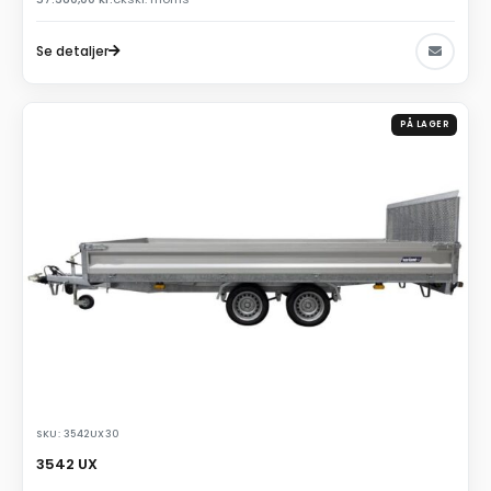
Se detaljer
PÅ LAGER
SKU: 3542UX30
3542 UX