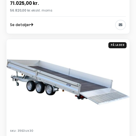
71.025,00
kr.
56.820,00
kr.
ekskl. moms
Se detaljer
PÅ LAGER
SKU: 3563UX30