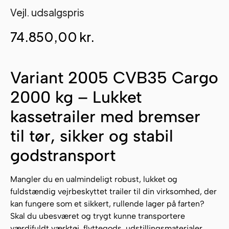
Vejl. udsalgspris
74.850,00
kr.
Variant 2005 CVB35 Cargo
2000 kg – Lukket
kassetrailer med bremser
til tør, sikker og stabil
godstransport
Mangler du en ualmindeligt robust, lukket og
fuldstændig vejrbeskyttet trailer til din virksomhed, der
kan fungere som et sikkert, rullende lager på farten?
Skal du ubesværet og trygt kunne transportere
værdifuldt værktøj, flyttegods, udstillingsmaterialer