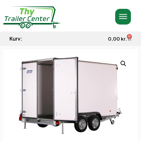
0
Kurv:
0,00
kr.