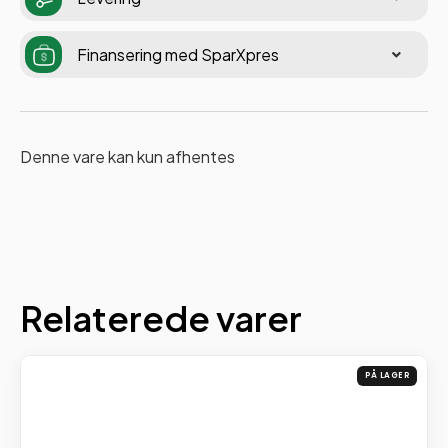
Finansering med SparXpres
Denne vare kan kun afhentes
Relaterede varer
PÅ LAGER