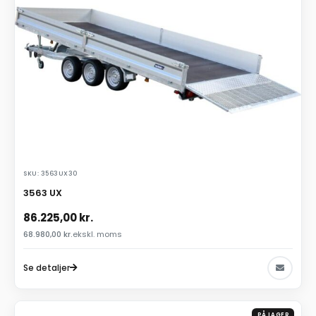
SKU: 3563UX30
3563 UX
86.225,00
kr.
68.980,00
kr.
ekskl. moms
Se detaljer
PÅ LAGER