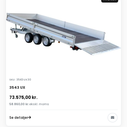
SKU: 3543UX30
3543 UX
73.575,00
kr.
58.860,00
kr.
ekskl. moms
Se detaljer