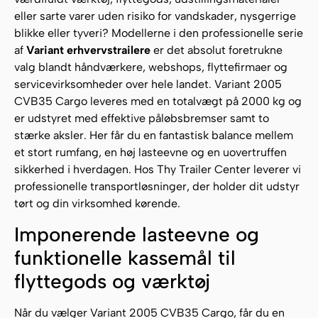
eller sarte varer uden risiko for vandskader, nysgerrige
blikke eller tyveri? Modellerne i den professionelle serie
af
Variant erhvervstrailere
er det absolut foretrukne
valg blandt håndværkere, webshops, flyttefirmaer og
servicevirksomheder over hele landet. Variant 2005
CVB35 Cargo leveres med en totalvægt på 2000 kg og
er udstyret med effektive påløbsbremser samt to
stærke aksler. Her får du en fantastisk balance mellem
et stort rumfang, en høj lasteevne og en uovertruffen
sikkerhed i hverdagen. Hos Thy Trailer Center leverer vi
professionelle transportløsninger, der holder dit udstyr
tørt og din virksomhed kørende.
Imponerende lasteevne og
funktionelle kassemål til
flyttegods og værktøj
Når du vælger Variant 2005 CVB35 Cargo, får du en