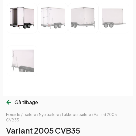
Gå tilbage
Forside
/
Trailere
/
Nye trailere
/
Lukkede trailere
/ Variant 2005
CVB35
Variant 2005 CVB35