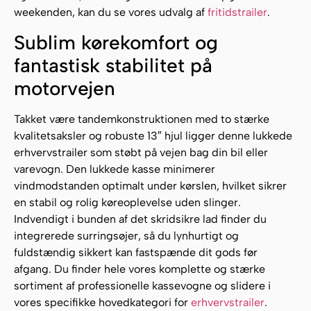
weekenden, kan du se vores udvalg af
fritidstrailer
.
Sublim kørekomfort og
fantastisk stabilitet på
motorvejen
Takket være tandemkonstruktionen med to stærke
kvalitetsaksler og robuste 13″ hjul ligger denne lukkede
erhvervstrailer som støbt på vejen bag din bil eller
varevogn. Den lukkede kasse minimerer
vindmodstanden optimalt under kørslen, hvilket sikrer
en stabil og rolig køreoplevelse uden slinger.
Indvendigt i bunden af det skridsikre lad finder du
integrerede surringsøjer, så du lynhurtigt og
fuldstændig sikkert kan fastspænde dit gods før
afgang. Du finder hele vores komplette og stærke
sortiment af professionelle kassevogne og slidere i
vores specifikke hovedkategori for
erhvervstrailer
.