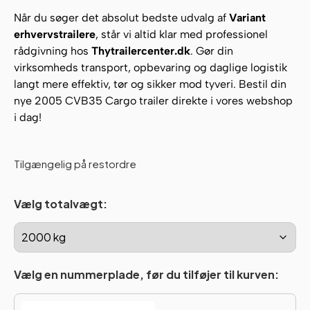
Når du søger det absolut bedste udvalg af
Variant
erhvervstrailere
, står vi altid klar med professionel
rådgivning hos
Thytrailercenter.dk
. Gør din
virksomheds transport, opbevaring og daglige logistik
langt mere effektiv, tør og sikker mod tyveri. Bestil din
nye 2005 CVB35 Cargo trailer direkte i vores webshop
i dag!
Tilgængelig på restordre
Vælg totalvægt:
Vælg en nummerplade, før du tilføjer til kurven: