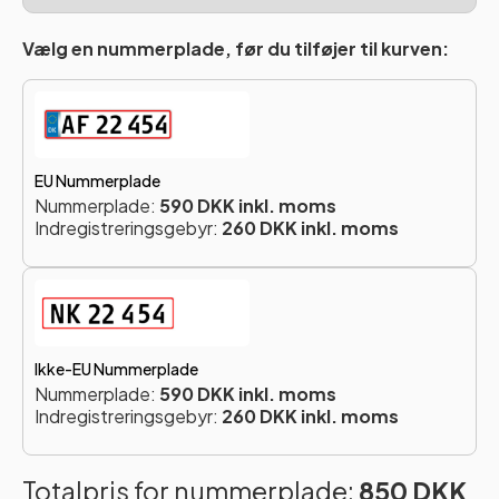
Vælg en nummerplade, før du tilføjer til kurven:
EU Nummerplade
Nummerplade:
590 DKK inkl. moms
Indregistreringsgebyr:
260 DKK inkl. moms
Ikke-EU Nummerplade
Nummerplade:
590 DKK inkl. moms
Indregistreringsgebyr:
260 DKK inkl. moms
Totalpris for nummerplade:
850 DKK