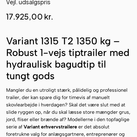
Vejl. udsalgspris
17.925,00
kr.
Variant 1315 T2 1350 kg –
Robust 1-vejs tiptrailer med
hydraulisk bagudtip til
tungt gods
Mangler du en utroligt stærk, pålidelig og professionel
trailer, der kan spare dig for timevis af manuelt
skovlearbejde i hverdagen? Skal det være slut med at
slide ryggen op, når du skal læsse store mængder grus,
jord, fliser eller brænde af? Modellerne i den topfaglige
serie af
Variant erhvervstrailere
er det absolut
foretrukne valg for anlægsgartnere, entreprenører og