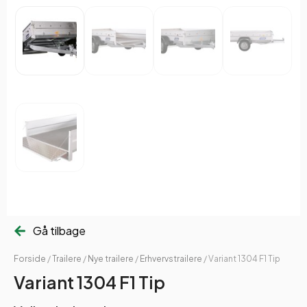
Gå tilbage
Forside
/
Trailere
/
Nye trailere
/
Erhvervstrailere
/ Variant 1304 F1 Tip
Variant 1304 F1 Tip