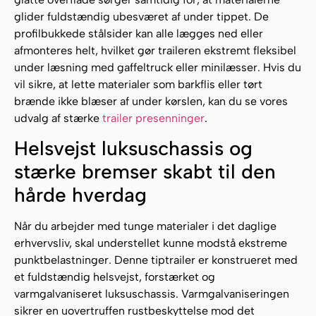
glider fuldstændig ubesværet af under tippet. De
profilbukkede stålsider kan alle lægges ned eller
afmonteres helt, hvilket gør traileren ekstremt fleksibel
under læsning med gaffeltruck eller minilæsser. Hvis du
vil sikre, at lette materialer som barkflis eller tørt
brænde ikke blæser af under kørslen, kan du se vores
udvalg af stærke
trailer presenninger
.
Helsvejst luksuschassis og
stærke bremser skabt til den
hårde hverdag
Når du arbejder med tunge materialer i det daglige
erhvervsliv, skal understellet kunne modstå ekstreme
punktbelastninger. Denne tiptrailer er konstrueret med
et fuldstændig helsvejst, forstærket og
varmgalvaniseret luksuschassis. Varmgalvaniseringen
sikrer en uovertruffen rustbeskyttelse mod det