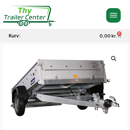
0
Kurv:
0,00
kr.