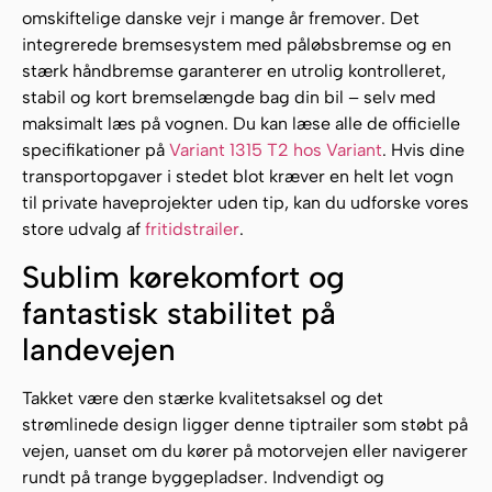
omskiftelige danske vejr i mange år fremover. Det
integrerede bremsesystem med påløbsbremse og en
stærk håndbremse garanterer en utrolig kontrolleret,
stabil og kort bremselængde bag din bil – selv med
maksimalt læs på vognen. Du kan læse alle de officielle
specifikationer på
Variant 1315 T2 hos Variant
. Hvis dine
transportopgaver i stedet blot kræver en helt let vogn
til private haveprojekter uden tip, kan du udforske vores
store udvalg af
fritidstrailer
.
Sublim kørekomfort og
fantastisk stabilitet på
landevejen
Takket være den stærke kvalitetsaksel og det
strømlinede design ligger denne tiptrailer som støbt på
vejen, uanset om du kører på motorvejen eller navigerer
rundt på trange byggepladser. Indvendigt og