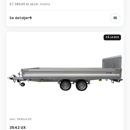
57.380,00
kr.
ekskl. moms
Se detaljer
PÅ LAGER
SKU: 3542UX30
3542 UX