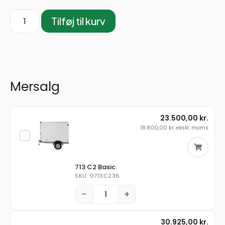
Tilføj til kurv
Mersalg
23.500,00
kr.
18.800,00
kr.
ekskl. moms
713 C2 Basic
SKU: 0713C236
−
+
30.925,00
kr.