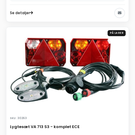
Se detaljer
PÅ LAGER
SKU: 30263
Lygtesæt VA 713 S3 - komplet ECE