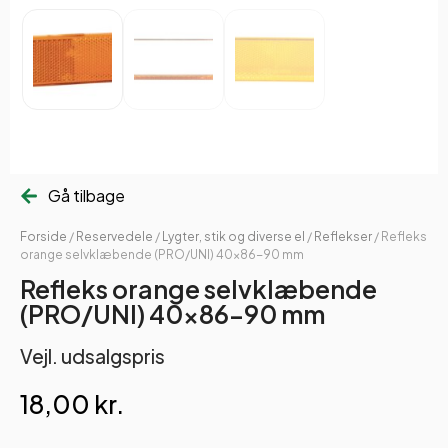
Gå tilbage
Forside
/
Reservedele
/
Lygter, stik og diverse el
/
Reflekser
/ Refleks
orange selvklæbende (PRO/UNI) 40×86-90 mm
Refleks orange selvklæbende
(PRO/UNI) 40×86-90 mm
Vejl. udsalgspris
18,00
kr.