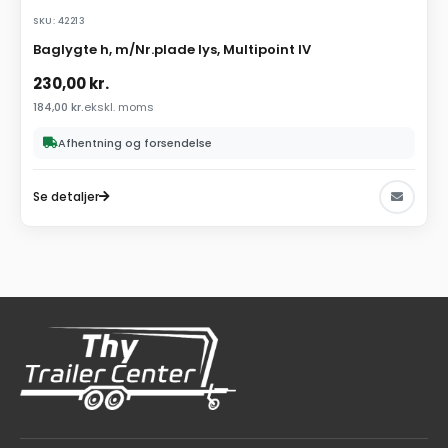
SKU: 42213
Baglygte h, m/Nr.plade lys, Multipoint IV
230,00
kr.
184,00
kr.
ekskl. moms
Afhentning og forsendelse
Se detaljer