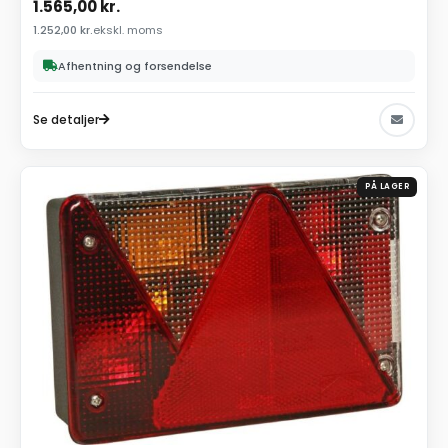
1.565,00
kr.
1.252,00
kr.
ekskl. moms
Afhentning og forsendelse
Se detaljer
PÅ LAGER