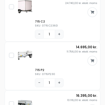
24.740,00
kr.
ekskl. moms
715 C2
SKU: 0715C236D
−
+
14.695,00
kr.
11.756,00
kr.
ekskl. moms
715 P2
SKU: 0715P230
−
+
16.395,00
kr.
13.116,00
kr.
ekskl. moms