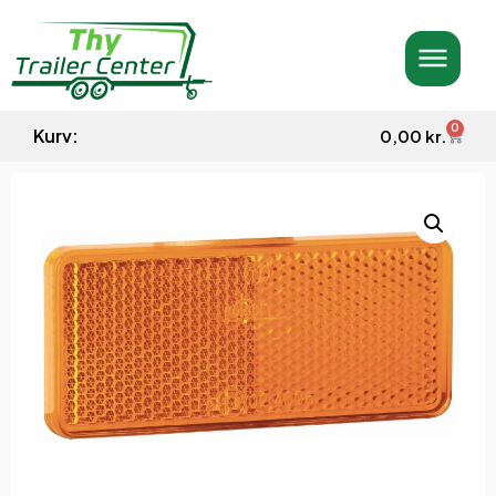
0
Kurv:
0,00
kr.