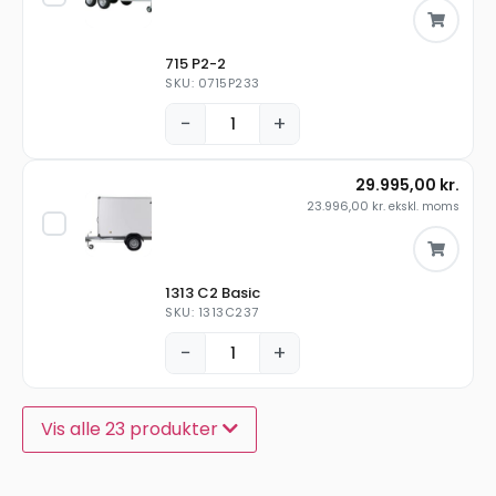
715 P2-2
SKU: 0715P233
−
+
29.995,00
kr.
23.996,00
kr.
ekskl. moms
1313 C2 Basic
SKU: 1313C237
−
+
Vis alle 23 produkter