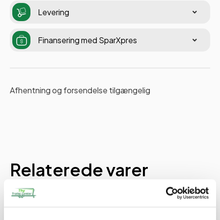
Levering
Finansering med SparXpres
Afhentning og forsendelse tilgængelig
Relaterede varer
PÅ LAGER