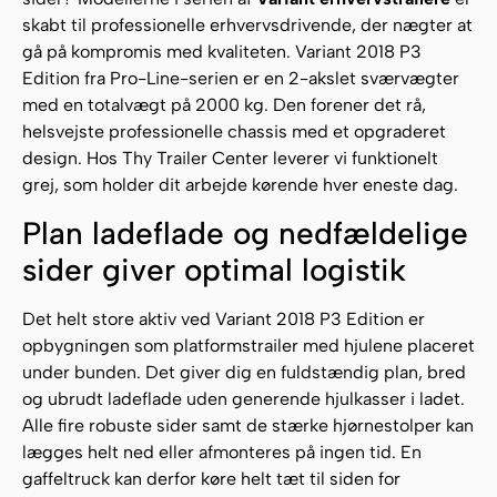
skabt til professionelle erhvervsdrivende, der nægter at
gå på kompromis med kvaliteten. Variant 2018 P3
Edition fra Pro-Line-serien er en 2-akslet sværvægter
med en totalvægt på 2000 kg. Den forener det rå,
helsvejste professionelle chassis med et opgraderet
design. Hos Thy Trailer Center leverer vi funktionelt
grej, som holder dit arbejde kørende hver eneste dag.
Plan ladeflade og nedfældelige
sider giver optimal logistik
Det helt store aktiv ved Variant 2018 P3 Edition er
opbygningen som platformstrailer med hjulene placeret
under bunden. Det giver dig en fuldstændig plan, bred
og ubrudt ladeflade uden generende hjulkasser i ladet.
Alle fire robuste sider samt de stærke hjørnestolper kan
lægges helt ned eller afmonteres på ingen tid. En
gaffeltruck kan derfor køre helt tæt til siden for