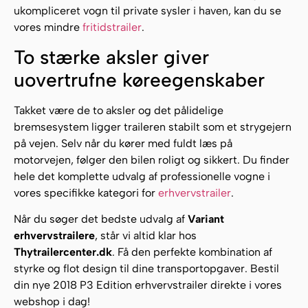
ukompliceret vogn til private sysler i haven, kan du se
vores mindre
fritidstrailer
.
To stærke aksler giver
uovertrufne køreegenskaber
Takket være de to aksler og det pålidelige
bremsesystem ligger traileren stabilt som et strygejern
på vejen. Selv når du kører med fuldt læs på
motorvejen, følger den bilen roligt og sikkert. Du finder
hele det komplette udvalg af professionelle vogne i
vores specifikke kategori for
erhvervstrailer
.
Når du søger det bedste udvalg af
Variant
erhvervstrailere
, står vi altid klar hos
Thytrailercenter.dk
. Få den perfekte kombination af
styrke og flot design til dine transportopgaver. Bestil
din nye 2018 P3 Edition erhvervstrailer direkte i vores
webshop i dag!