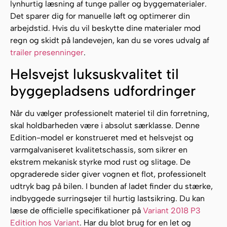
lynhurtig læsning af tunge paller og byggematerialer.
Det sparer dig for manuelle løft og optimerer din
arbejdstid. Hvis du vil beskytte dine materialer mod
regn og skidt på landevejen, kan du se vores udvalg af
trailer presenninger
.
Helsvejst luksuskvalitet til
byggepladsens udfordringer
Når du vælger professionelt materiel til din forretning,
skal holdbarheden være i absolut særklasse. Denne
Edition-model er konstrueret med et helsvejst og
varmgalvaniseret kvalitetschassis, som sikrer en
ekstrem mekanisk styrke mod rust og slitage. De
opgraderede sider giver vognen et flot, professionelt
udtryk bag på bilen. I bunden af ladet finder du stærke,
indbyggede surringsøjer til hurtig lastsikring. Du kan
læse de officielle specifikationer på
Variant 2018 P3
Edition hos Variant
. Har du blot brug for en let og