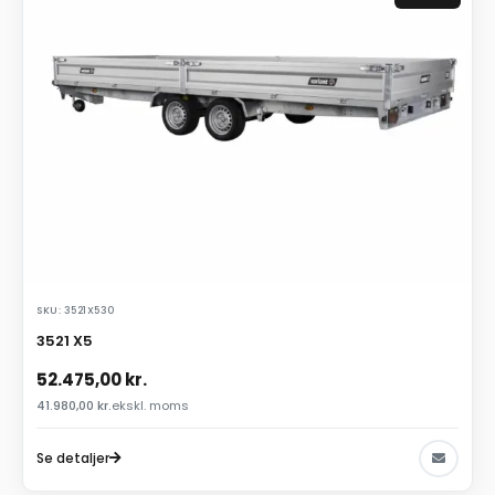
SKU: 3521X530
3521 X5
52.475,00
kr.
41.980,00
kr.
ekskl. moms
Se detaljer