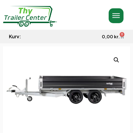
0
Kurv:
0,00
kr.