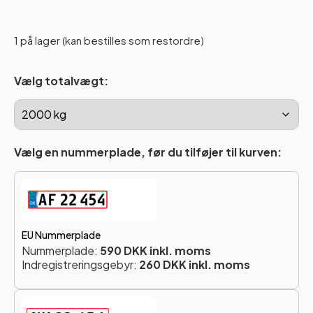
1 på lager (kan bestilles som restordre)
Vælg totalvægt:
Vælg en nummerplade, før du tilføjer til kurven:
EU Nummerplade
Nummerplade:
590 DKK inkl. moms
Indregistreringsgebyr:
260 DKK inkl. moms