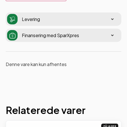
Levering
Finansering med SparXpres
Denne vare kan kun afhentes
Relaterede varer
PÅ LAGER