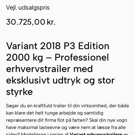
Vejl. udsalgspris
30.725,00
kr.
Variant 2018 P3 Edition
2000 kg – Professionel
erhvervstrailer med
eksklusivt udtryk og stor
styrke
Søger du en kraftfuld trailer til din virksomhed, der både
kan klare det helt tunge arbejde og samtidig
repræsentere dit firma flot på farten? Skal din nye vogn
have maksimal lasteevne og være nem at læsse fra alle
sider? Modellerne i serien af
Variant erhvervstrailere
er