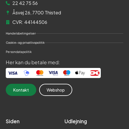
22 42 75 56
Åsvej 26, 7700 Thisted
CVR: 44144506
Handelsbetingelser
Cookie- og privatlivspolitik
Persondatapolitik
Her kan du betale med:
Kontakt
Webshop
Siden
Udlejning