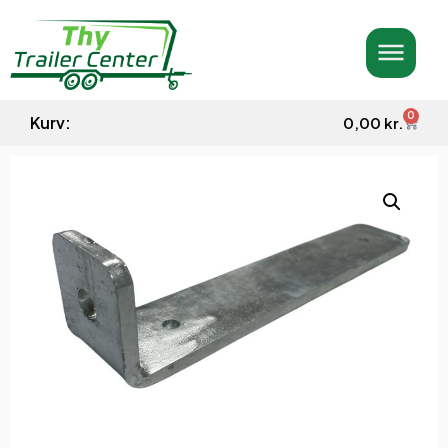
0
Kurv:
0,00
kr.