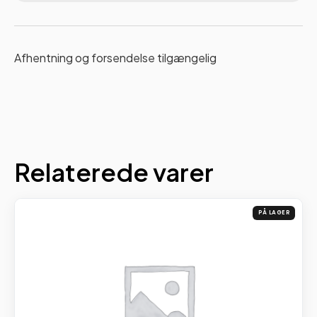
Afhentning og forsendelse tilgængelig
Relaterede varer
PÅ LAGER