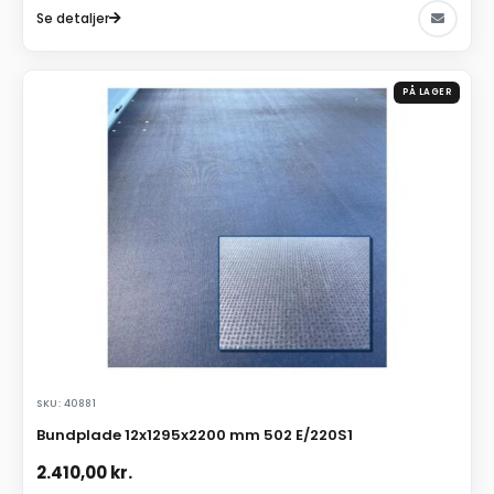
Se detaljer
PÅ LAGER
SKU: 40881
Bundplade 12x1295x2200 mm 502 E/220S1
2.410,00
kr.