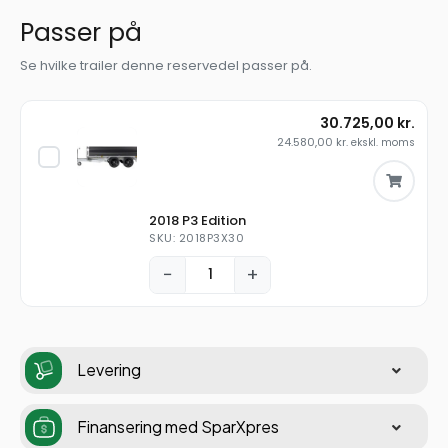
Passer på
Se hvilke trailer denne reservedel passer på.
30.725,00
kr.
24.580,00
kr.
ekskl. moms
2018 P3 Edition
SKU: 2018P3X30
−
+
Levering
Finansering med SparXpres