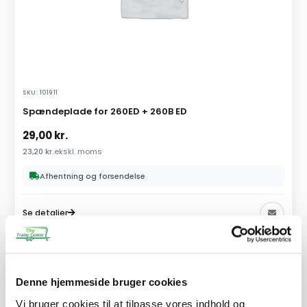
SKU: 101911
Spændeplade for 260ED + 260B ED
29,00
kr.
23,20
kr.
ekskl. moms
Afhentning og forsendelse
Se detaljer
PÅ LAGER
Denne hjemmeside bruger cookies
Vi bruger cookies til at tilpasse vores indhold og