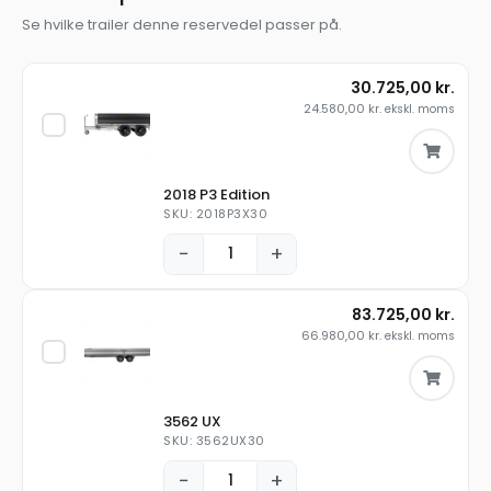
Se hvilke trailer denne reservedel passer på.
30.725,00
kr.
24.580,00
kr.
ekskl. moms
2018 P3 Edition
SKU: 2018P3X30
−
+
83.725,00
kr.
66.980,00
kr.
ekskl. moms
3562 UX
SKU: 3562UX30
−
+