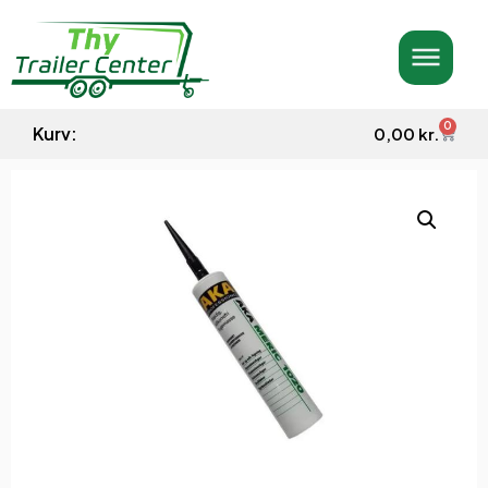
0
Kurv:
0,00
kr.