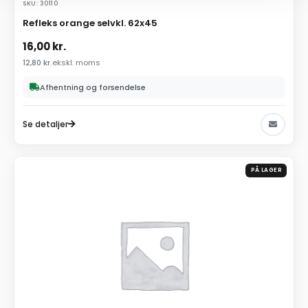
SKU: 30110
Refleks orange selvkl. 62x45
16,00
kr.
12,80
kr.
ekskl. moms
Afhentning og forsendelse
Se detaljer
PÅ LAGER