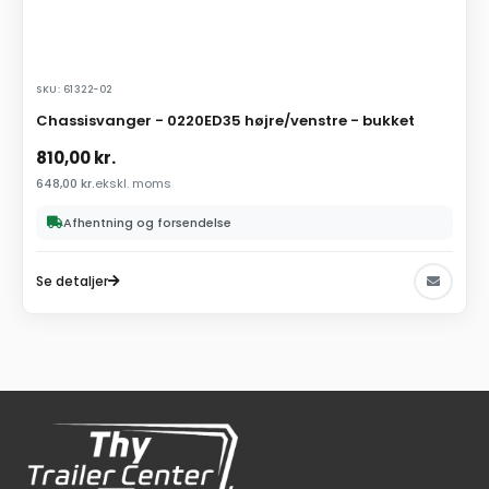
SKU: 61322-02
Chassisvanger - 0220ED35 højre/venstre - bukket
810,00
kr.
648,00
kr.
ekskl. moms
Afhentning og forsendelse
Se detaljer