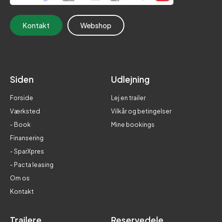
Kontakt
Webshop
Siden
Udlejning
Forside
Lej en trailer
Værksted
Vilkår og betingelser
- Book
Mine bookings
Finansering
- SparXpres
- Pacta leasing
Om os
Kontakt
Trailere
Reservedele