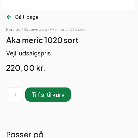
Gå tilbage
Forside
/
Reservedele
/ Aka meric 1020 sort
Aka meric 1020 sort
Vejl. udsalgspris
220,00
kr.
Tilføj til kurv
Passer på