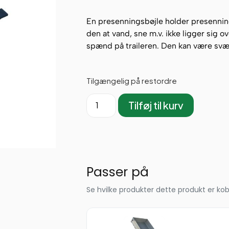
En presenningsbøjle holder presenninge
den at vand, sne m.v. ikke ligger sig ov
spænd på traileren. Den kan være sværer
Tilgængelig på restordre
Tilføj til kurv
Passer på
Se hvilke produkter dette produkt er 