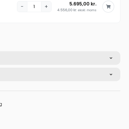
5.695,00
kr.
−
+
4.556,00
kr.
ekskl. moms
g