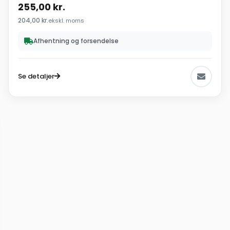
255,00
kr.
204,00
kr.
ekskl. moms
Afhentning og forsendelse
Se detaljer