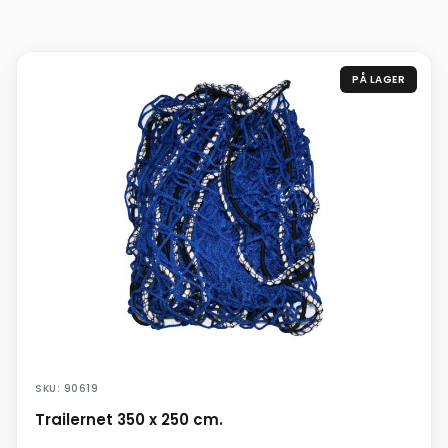
PÅ LAGER
SKU: 90619
Trailernet 350 x 250 cm.