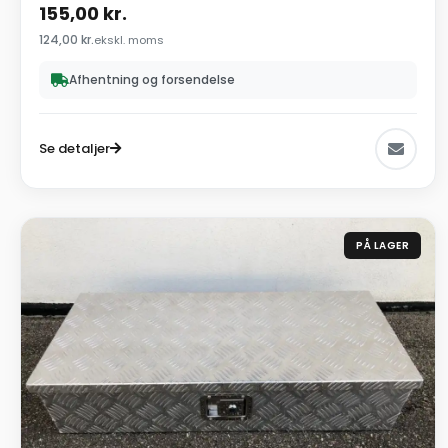
155,00
kr.
124,00
kr.
ekskl. moms
Afhentning og forsendelse
Se detaljer
PÅ LAGER