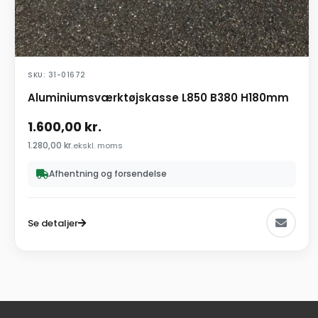
SKU: 31-01672
Aluminiumsværktøjskasse L850 B380 H180mm
1.600,00
kr.
1.280,00
kr.
ekskl. moms
Afhentning og forsendelse
Se detaljer