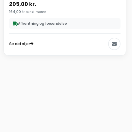
205,00
kr.
164,00
kr.
ekskl. moms
Afhentning og forsendelse
Se detaljer