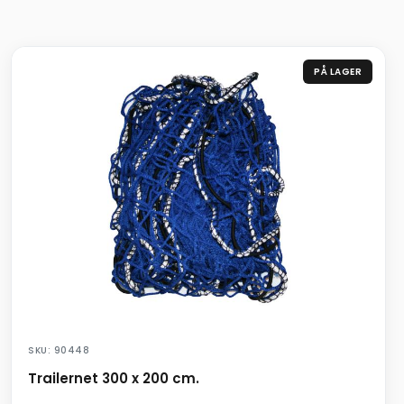
PÅ LAGER
SKU: 90448
Trailernet 300 x 200 cm.