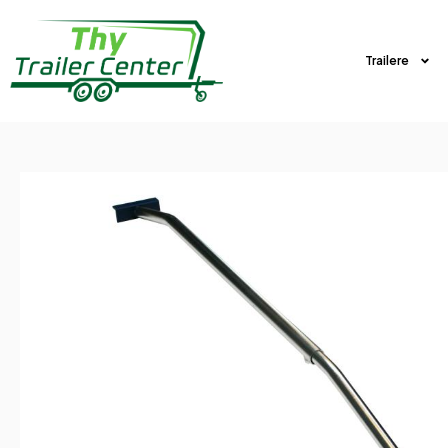
Trailere