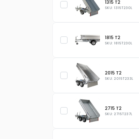
1315 T2
SKU: 1315T230L
1815 T2
SKU: 1815T230L
2015 T2
SKU: 2015T233L
2715 T2
SKU: 2715T237L