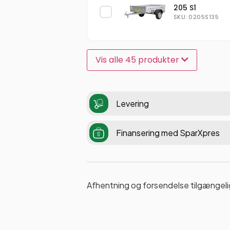
205 S1
SKU: 0205S135
Vis alle 45 produkter
Levering
Finansering med SparXpres
Afhentning og forsendelse tilgængeli