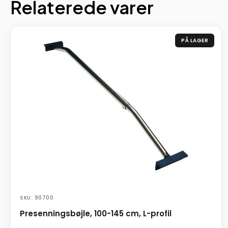
Relaterede varer
PÅ LAGER
SKU: 90700
Presenningsbøjle, 100-145 cm, L-profil