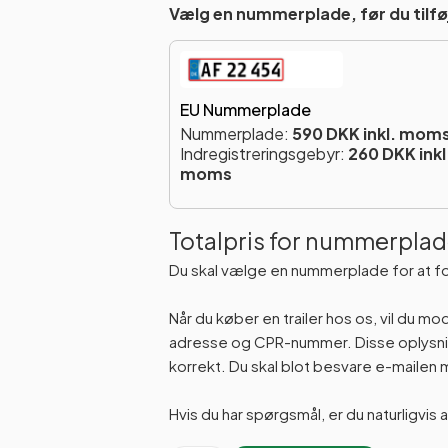
Vælg en nummerplade, før du tilføj
EU Nummerplade
Nummerplade:
590 DKK inkl. mom
Indregistreringsgebyr:
260 DKK inkl
moms
Totalpris for nummerplad
Du skal vælge en nummerplade for at f
Når du køber en trailer hos os, vil du m
adresse og CPR-nummer. Disse oplysning
korrekt. Du skal blot besvare e-maile
Hvis du har spørgsmål, er du naturligvis 