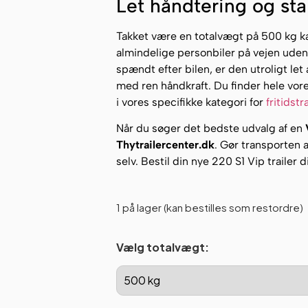
Let håndtering og stabi
Takket være en totalvægt på 500 kg kan 
almindelige personbiler på vejen uden 
spændt efter bilen, er den utroligt let
med ren håndkraft. Du finder hele vore
i vores specifikke kategori for
fritidstr
Når du søger det bedste udvalg af en
Thytrailercenter.dk
. Gør transporten 
selv. Bestil din nye 220 S1 Vip trailer 
1 på lager (kan bestilles som restordre)
Vælg totalvægt: