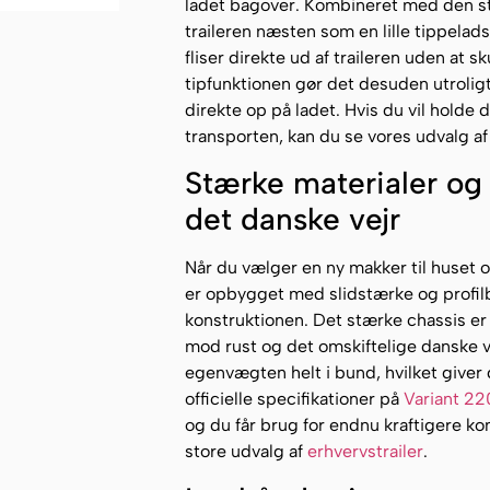
ladet bagover. Kombineret med den s
traileren næsten som en lille tippelad
fliser direkte ud af traileren uden at 
tipfunktionen gør det desuden utroligt
direkte op på ladet. Hvis du vil holde 
transporten, kan du se vores udvalg a
Stærke materialer og 
det danske vejr
Når du vælger en ny makker til huset
er opbygget med slidstærke og profilbu
konstruktionen. Det stærke chassis er 
mod rust og det omskiftelige danske 
egenvægten helt i bund, hvilket giver 
officielle specifikationer på
Variant 22
og du får brug for endnu kraftigere ko
store udvalg af
erhvervstrailer
.