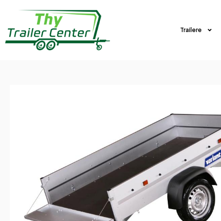
Trailere