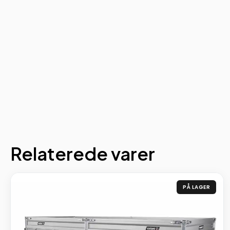
Relaterede varer
PÅ LAGER