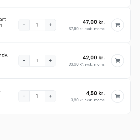
ort
47,00
kr.
−
+
m
37,60
kr.
ekskl. moms
ndv.
42,00
kr.
−
+
33,60
kr.
ekskl. moms
,
4,50
kr.
−
+
3,60
kr.
ekskl. moms