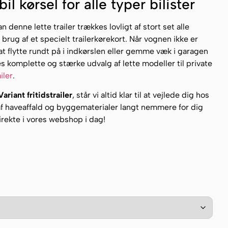
l kørsel for alle typer bilister
denne lette trailer trækkes lovligt af stort set alle
brug af et specielt trailerkørekort. Når vognen ikke er
 at flytte rundt på i indkørslen eller gemme væk i garagen
s komplette og stærke udvalg af lette modeller til private
ailer
.
Variant fritidstrailer
, står vi altid klar til at vejlede dig hos
af haveaffald og byggematerialer langt nemmere for dig
direkte i vores webshop i dag!