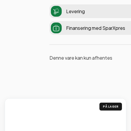
Levering
Finansering med SparXpres
Denne vare kan kun afhentes
PÅ LAGER