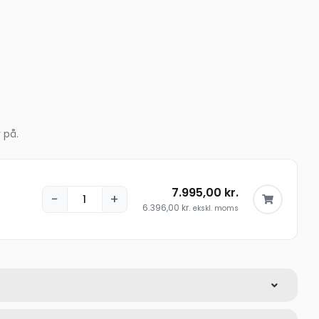
 på.
7.995,00
kr.
−
+
6.396,00
kr.
ekskl. moms