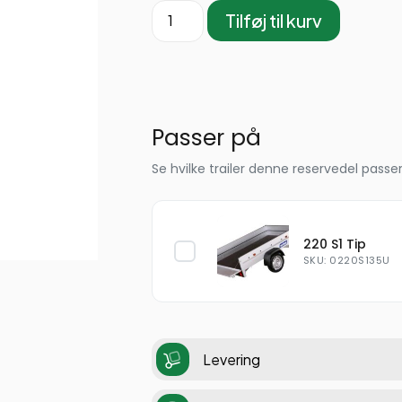
Tilføj til kurv
Passer på
Se hvilke trailer denne reservedel passer
220 S1 Tip
SKU: 0220S135U
Levering