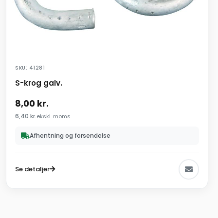
SKU: 41281
S-krog galv.
8,00
kr.
6,40
kr.
ekskl. moms
Afhentning og forsendelse
Se detaljer