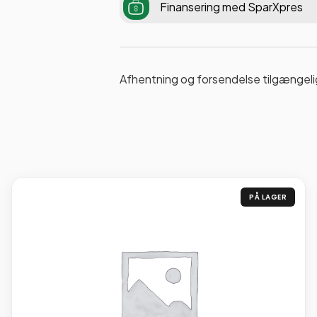
Finansering med SparXpres
Afhentning og forsendelse tilgængeli
PÅ LAGER