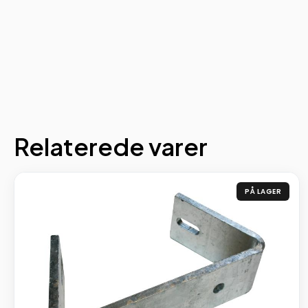
Relaterede varer
PÅ LAGER