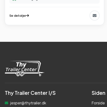
Se detaljer
Thy Trailer Center I/S
Siden
jesper@thytrailer.dk
Forside