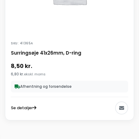
SKU: 41365A
Surringsøje 41x26mm, D-ring
8,50
kr.
6,80
kr.
ekskl. moms
Afhentning og forsendelse
Se detaljer