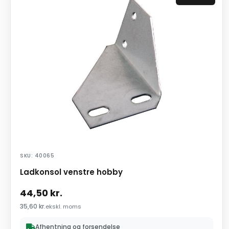
SKU: 40065
Ladkonsol venstre hobby
44,50
kr.
35,60
kr.
ekskl. moms
Afhentning og forsendelse