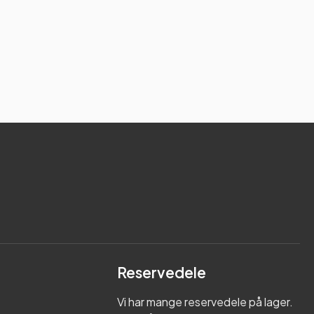
Reservedele
Vi har mange reservedele på lager.