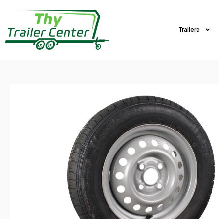
Trailere