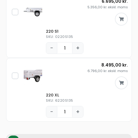
6.695,00
kr.
5.356,00
kr.
ekskl. moms
220 S1
SKU: 0220S135
−
+
8.495,00
kr.
6.796,00
kr.
ekskl. moms
220 XL
SKU: 6220S135
−
+