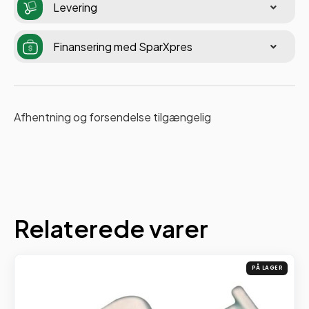
Levering
Finansering med SparXpres
Afhentning og forsendelse tilgængelig
Relaterede varer
PÅ LAGER