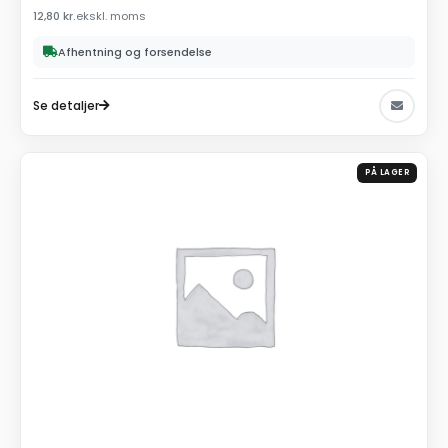
12,80
kr.
ekskl. moms
Afhentning og forsendelse
Se detaljer
PÅ LAGER