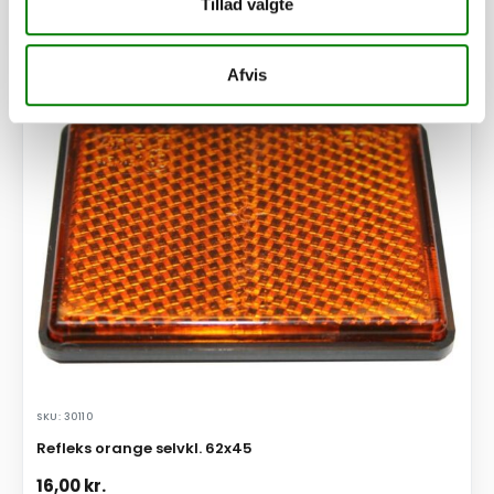
Tillad valgte
Se detaljer
Afvis
PÅ LAGER
SKU: 30110
Refleks orange selvkl. 62x45
16,00
kr.