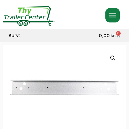
0
Kurv:
0,00
kr.