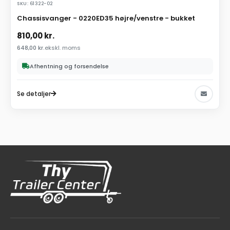
SKU: 61322-02
Chassisvanger - 0220ED35 højre/venstre - bukket
810,00
kr.
648,00
kr.
ekskl. moms
Afhentning og forsendelse
Se detaljer