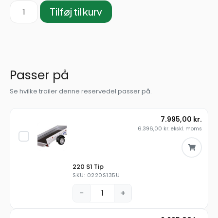
Tilføj til kurv
Passer på
Se hvilke trailer denne reservedel passer på.
7.995,00
kr.
6.396,00
kr.
ekskl. moms
220 S1 Tip
SKU: 0220S135U
−
+